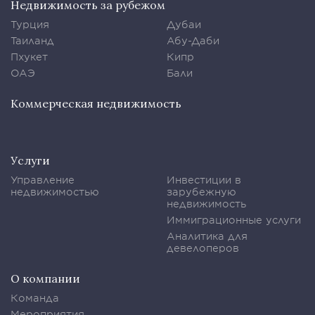
Недвижимость за рубежом
Турция
Дубаи
Таиланд
Абу-Даби
Пхукет
Кипр
ОАЭ
Бали
Коммерческая недвижимость
Услуги
Управление
Инвестиции в
недвижимостью
зарубежную
недвижимость
Иммиграционные услуги
Аналитика для
девелоперов
О компании
Команда
Мероприятия