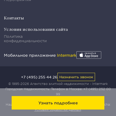
Контакты
Условия использования сайта
Политика
конфиденциальности
Мобильное приложение
Intermark
+7 (495) 255 44 26
Назначить звонок
© 1995-2026 Агентство элитной недвижимости - Intermark
Городская Недвижимость. Телефон в Москве:
+7 (495) 252 00
99
Узнать подробнее
Наш сайт защищен с помощью сервиса Yandex SmartCaptcha:
Условия обработки данных
.