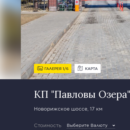
ГАЛЕРЕЯ
1
6
КАРТА
КП "Павловы Озера
Новорижское шоссе, 17 км
Стоимость
Выберите Валюту