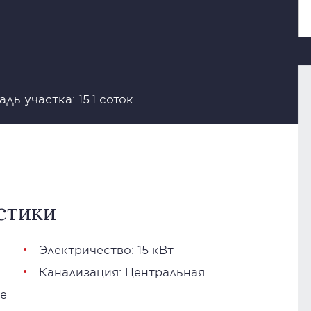
дь участка: 15.1 соток
стики
Электричество: 15 кВт
Канализация: Центральная
е