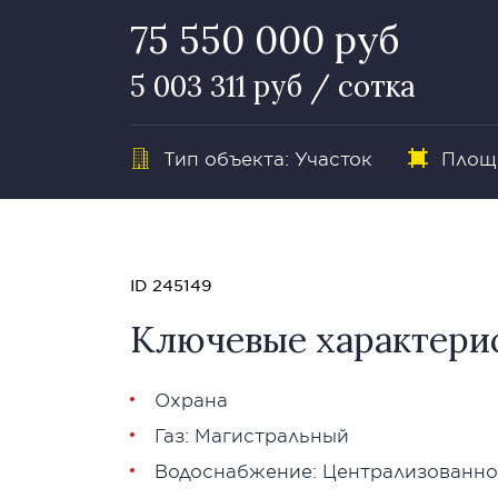
75 550 000 руб
5 003 311 руб / сотка
Тип объекта: Участок
Площа
ID 245149
Ключевые характери
Охрана
Газ: Магистральный
Водоснабжение: Централизованно