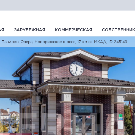
АЯ
ЗАРУБЕЖНАЯ
КОММЕРЧЕСКАЯ
СОБСТВЕННИ
Павловы Озера, Новорижское шоссе, 17 км от МКАД, ID 245149