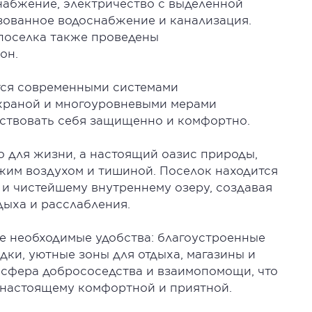
набжение, электричество с выделенной
изованное водоснабжение и канализация.
 поселка также проведены
он.
тся современными системами
охраной и многоуровневыми мерами
вствовать себя защищенно и комфортно.
о для жизни, а настоящий оазис природы,
жим воздухом и тишиной. Поселок находится
 и чистейшему внутреннему озеру, создавая
дыха и расслабления.
е необходимые удобства: благоустроенные
дки, уютные зоны для отдыха, магазины и
осфера добрососедства и взаимопомощи, что
-настоящему комфортной и приятной.