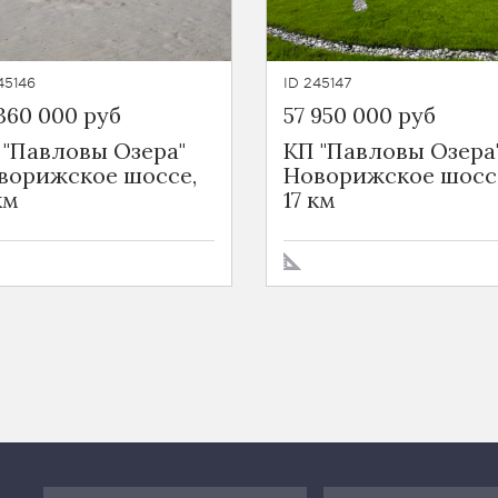
45146
ID 245147
360 000 руб
57 950 000 руб
 "Павловы Озера"
КП "Павловы Озера
ворижское шоссе,
Новорижское шосс
км
17 км