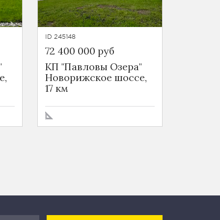
ID 245148
72 400 000 руб
"
КП "Павловы Озера"
е,
Новорижское шоссе,
17 км