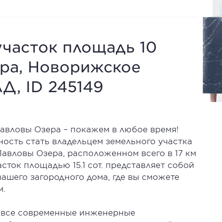
участок площадь 10
ера, Новорижское
Д, ID 245149
Павловы Озера – покажем в любое время!
ость стать владельцем земельного участка
авловы Озера, расположенном всего в 17 км
ток площадью 15.1 сот. представляет собой
вашего загородного дома, где вы сможете
м.
 все современные инженерные