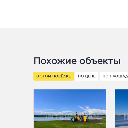
Похожие объекты
В ЭТОМ ПОСЁЛКЕ
ПО ЦЕНЕ
ПО ПЛОЩА