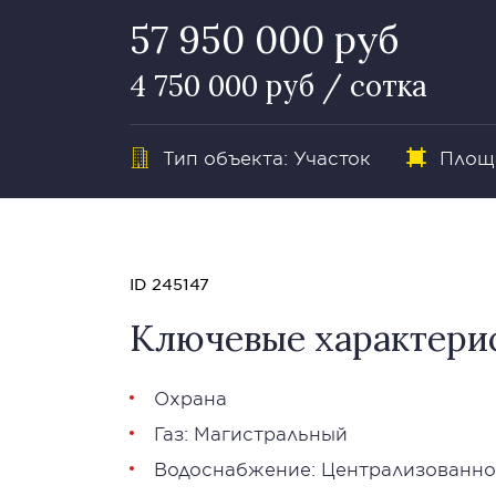
57 950 000 руб
4 750 000 руб / сотка
Тип объекта: Участок
Площа
ID 245147
Ключевые характери
Охрана
Газ: Магистральный
Водоснабжение: Централизованно