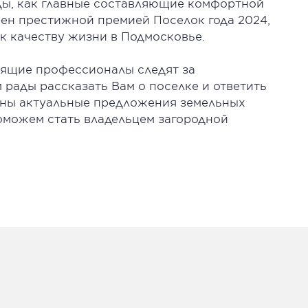
ды, как главные составляющие комфортной
чен престижной премией Поселок года 2024,
к качеству жизни в Подмосковье.
тоящие профессионалы следят за
 рады рассказать Вам о поселке и ответить
лены актуальные предложения земельных
 поможем стать владельцем загородной