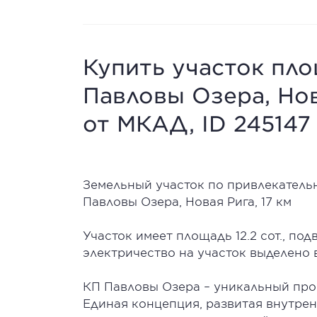
Купить участок площ
Павловы Озера, Но
от МКАД, ID 245147
Земельный участок по привлекатель
Павловы Озера, Новая Рига, 17 км
Участок имеет площадь 12.2 сот., п
электричество на участок выделено в
КП Павловы Озера – уникальный про
Единая концепция, развитая внутрен