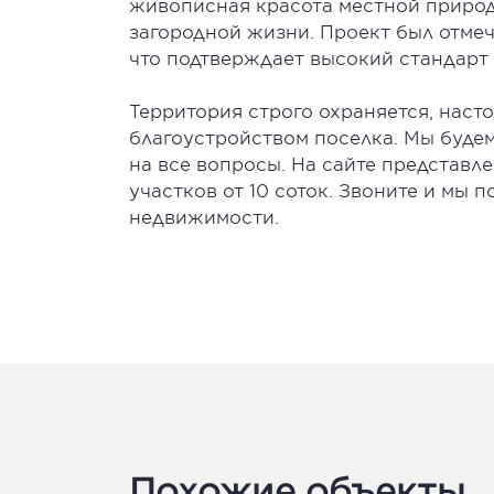
живописная красота местной приро
загородной жизни. Проект был отме
что подтверждает высокий стандарт 
Территория строго охраняется, нас
благоустройством поселка. Мы будем
на все вопросы. На сайте представ
участков от 10 соток. Звоните и мы
недвижимости.
Похожие объекты