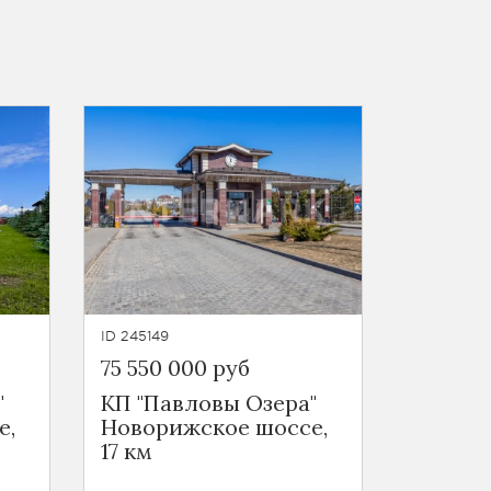
ID 245149
75 550 000 руб
"
КП "Павловы Озера"
е,
Новорижское шоссе,
17 км