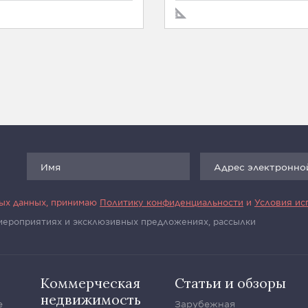
ных данных, принимаю
Политику конфиденциальности
и
Условия ис
 мероприятиях и эксклюзивных предложениях, рассылки
Коммерческая
Статьи и обзоры
недвижимость
е
Зарубежная