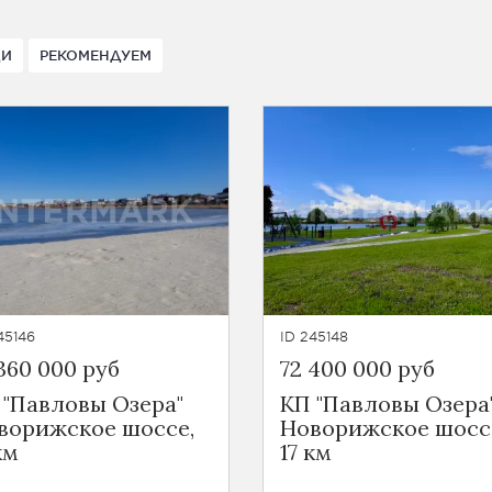
ДИ
РЕКОМЕНДУЕМ
45146
ID 245148
360 000 руб
72 400 000 руб
 "Павловы Озера"
КП "Павловы Озера
ворижское шоссе,
Новорижское шосс
км
17 км