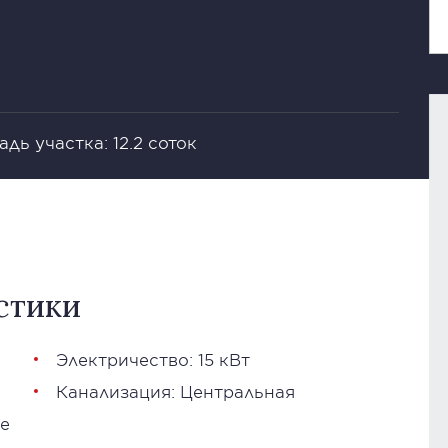
дь участка: 12.2 соток
стики
Электричество: 15 кВт
Канализация: Центральная
е