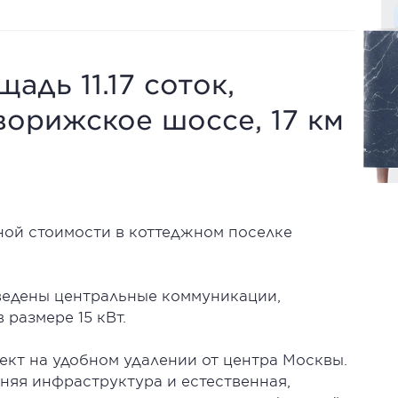
адь 11.17 соток,
ворижское шоссе, 17 км
ной стоимости в коттеджном поселке
одведены центральные коммуникации,
 размере 15 кВт.
ект на удобном удалении от центра Москвы.
няя инфраструктура и естественная,