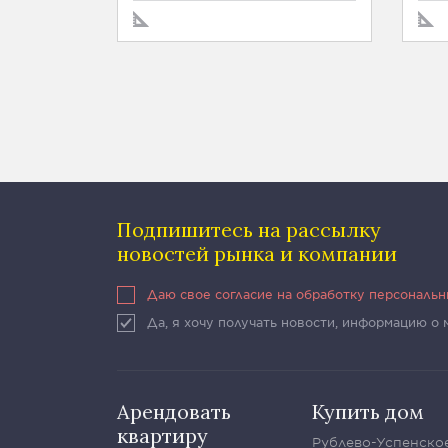
Подпишитесь на рассылку
новостей рынка и компании
Даю свое согласие на обработку персональ
Да, я хочу получать новости, информацию о
Арендовать
Купить дом
квартиру
Рублево-Успенско