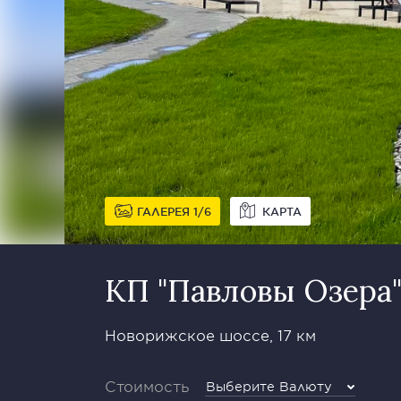
ГАЛЕРЕЯ
1
6
КАРТА
КП "Павловы Озера
Новорижское шоссе, 17 км
Стоимость
Выберите Валюту