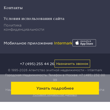
Контакты
Условия использования сайта
Политика
конфиденциальности
Мобильное приложение
Intermark
+7 (495) 255 44 26
Назначить звонок
© 1995-2026 Агентство элитной недвижимости - Intermark
Городская Недвижимость. Телефон в Москве:
+7 (495) 252 00
99
Узнать подробнее
Наш сайт защищен с помощью сервиса Yandex SmartCaptcha:
Условия обработки данных
.