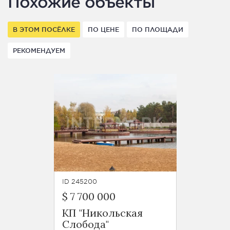
Похожие объекты
В ЭТОМ ПОСЁЛКЕ
ПО ЦЕНЕ
ПО ПЛОЩАДИ
РЕКОМЕНДУЕМ
ID 245200
$ 7 700 000
КП "Никольская
Слобода"