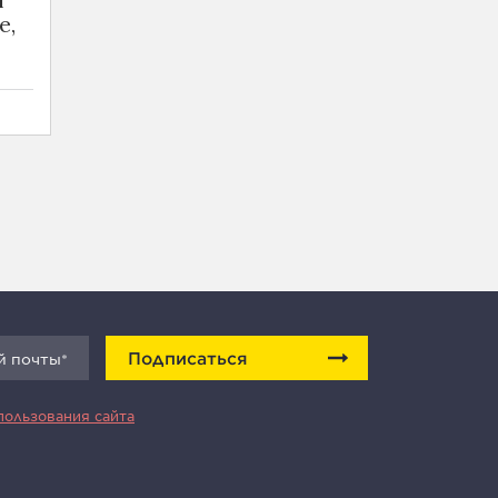
е,
Подписаться
пользования сайта