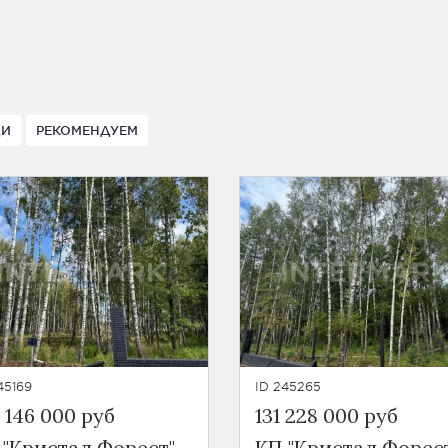
ДИ
РЕКОМЕНДУЕМ
45169
ID 245265
 146 000 руб
131 228 000 руб
 "Кристал Форест"
КП "Кристал Форес