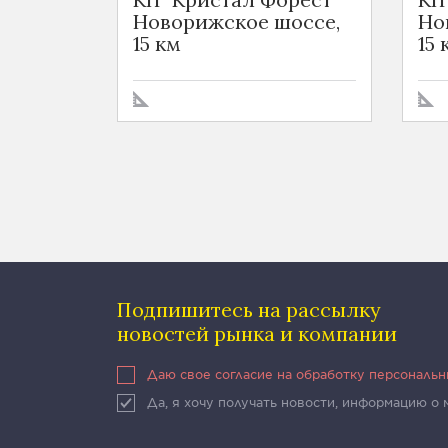
Новорижское шоссе,
Но
15 км
15 
Подпишитесь на рассылку
новостей рынка и компании
Даю свое согласие на обработку персональ
Да, я хочу получать новости, информацию о