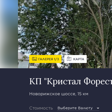
ГАЛЕРЕЯ
1
3
КАРТА
КП "Кристал Форест
Новорижское шоссе, 15 км
Стоимость
Выберите Валюту