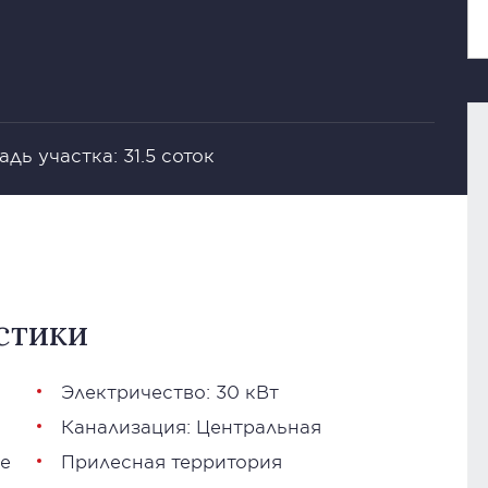
дь участка: 31.5 соток
стики
Электричество: 30 кВт
Канализация: Центральная
е
Прилесная территория