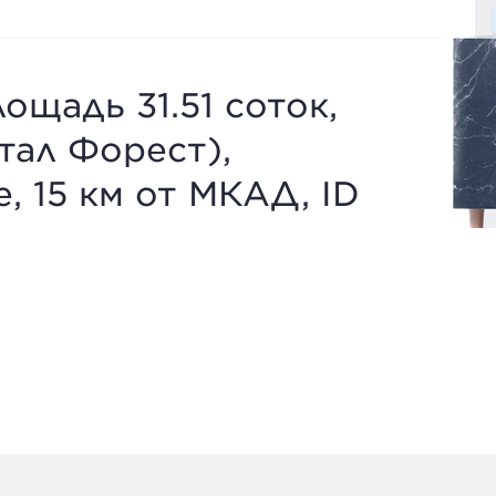
ощадь 31.51 соток,
стал Форест),
 15 км от МКАД, ID