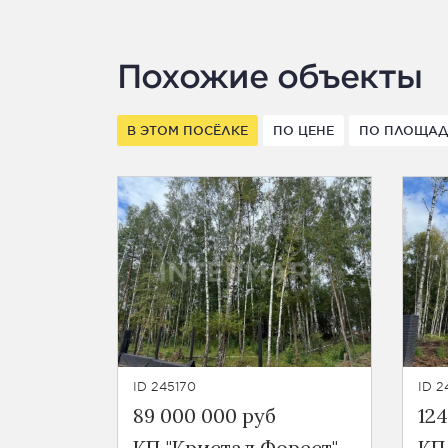
Похожие объекты
В ЭТОМ ПОСЁЛКЕ
ПО ЦЕНЕ
ПО ПЛОЩА
ID 245170
ID 2
89 000 000 руб
124
КП "Кристал Форест"
КП