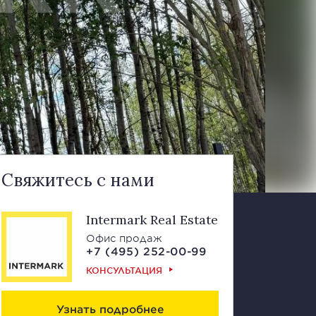
Свяжитесь с нами
Intermark Real Estate
Офис продаж
+7 (495) 252-00-99
КОНСУЛЬТАЦИЯ
Узнать подробнее