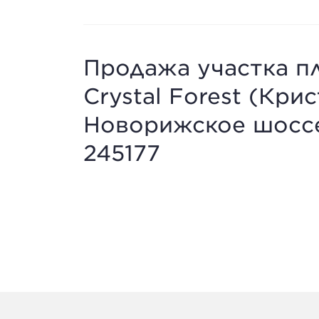
Продажа участка пл
Crystal Forest (Кри
Новорижское шоссе,
245177