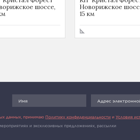
ворижское шоссе,
Новорижское шосс
км
15 км
ных данных, принимаю
Политику конфиденциальности
и
Условия ис
 мероприятиях и эксклюзивных предложениях, рассылки