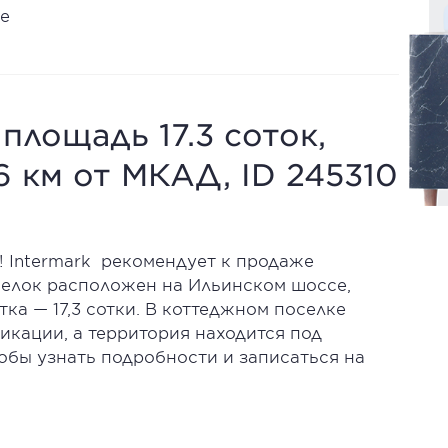
е
площадь 17.3 соток,
6 км от МКАД, ID 245310
! Intermark рекомендует к продаже
селок расположен на Ильинском шоссе,
тка — 17,3 сотки. В коттеджном поселке
кации, а территория находится под
тобы узнать подробности и записаться на