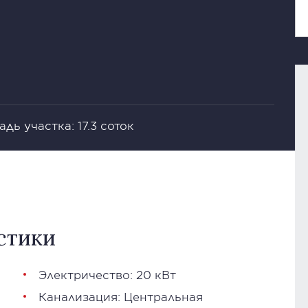
дь участка: 17.3 соток
стики
Электричество: 20 кВт
Канализация: Центральная