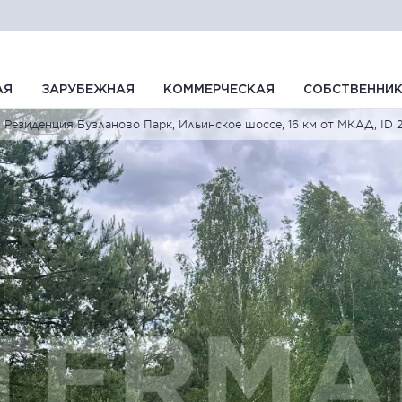
АЯ
ЗАРУБЕЖНАЯ
КОММЕРЧЕСКАЯ
СОБСТВЕННИ
Резиденция Бузланово Парк, Ильинское шоссе, 16 км от МКАД, ID 