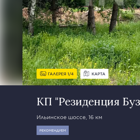
ГАЛЕРЕЯ
1
4
КАРТА
КП "Резиденция Буз
Ильинское шоссе, 16 км
РЕКОМЕНДУЕМ