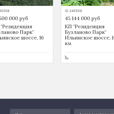
45308
ID 245309
500 000 руб
45 144 000 руб
 "Резиденция
КП "Резиденция
зланово Парк"
Бузланово Парк"
ьинское шоссе, 16
Ильинское шоссе, 1
км