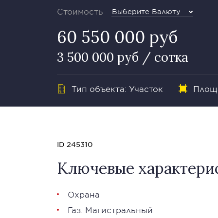
Стоимость
Выберите Валюту
60 550 000 руб
3 500 000 руб / сотка
Тип объекта: Участок
Площа
ID 245310
Ключевые характери
Охрана
Газ: Магистральный