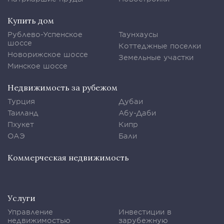
Купить дом
Рублево-Успенское
Таунхаусы
шоссе
Коттеджные поселки
Новорижское шоссе
Земельные участки
Минское шоссе
Недвижимость за рубежом
Турция
Дубаи
Таиланд
Абу-Даби
Пхукет
Кипр
ОАЭ
Бали
Коммерческая недвижимость
Услуги
Управление
Инвестиции в
недвижимостью
зарубежную