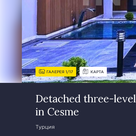
ГАЛЕРЕЯ
1
17
КАРТА
Detached three-level
in Cesme
Турция