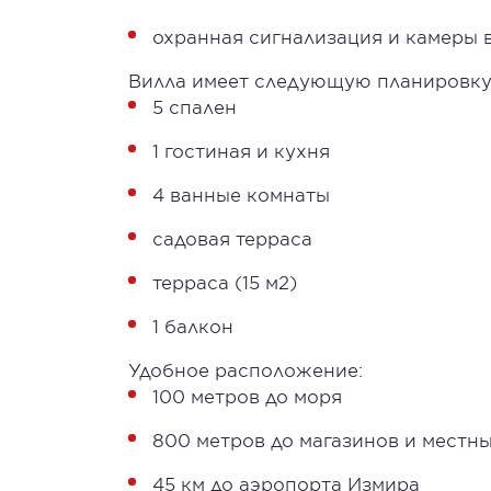
охранная сигнализация и камеры
Вилла имеет следующую планировку
5 спален
1 гостиная и кухня
4 ванные комнаты
садовая терраса
терраса (15 м2)
1 балкон
Удобное расположение:
100 метров до моря
800 метров до магазинов и местн
45 км до аэропорта Измира