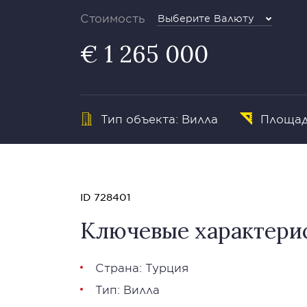
Стоимость
Выберите Валюту
€ 1 265 000
Тип объекта: Вилла
Площад
ID 728401
Ключевые характери
Страна: Турция
Тип: Вилла