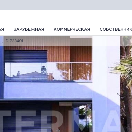
АЯ
ЗАРУБЕЖНАЯ
КОММЕРЧЕСКАЯ
СОБСТВЕННИ
, ID 728401