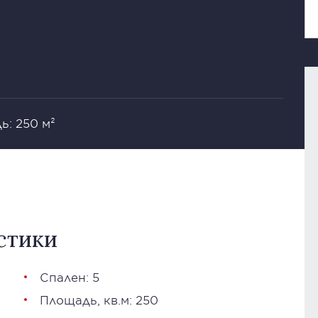
ь: 250 м²
стики
Спален: 5
Площадь, кв.м: 250