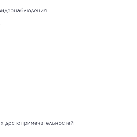
 видеонаблюдения
:
ых достопримечательностей