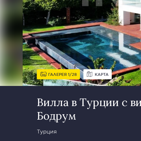
ГАЛЕРЕЯ
1
28
КАРТА
Вилла в Турции с в
Бодрум
Турция