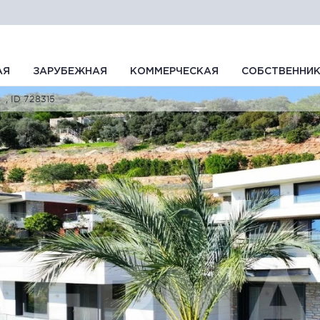
АЯ
ЗАРУБЕЖНАЯ
КОММЕРЧЕСКАЯ
СОБСТВЕННИ
, ID 728315