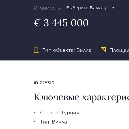
Стоимость
Выберите Валюту
€ 3 445 000
Тип объекта: Вилла
Площадь
ID 728315
Ключевые характери
Страна: Турция
Тип: Вилла