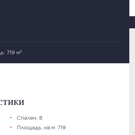
: 719 м²
стики
Спален: 8
Площадь, кв.м: 719