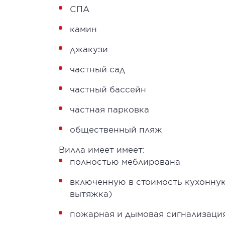
СПА
камин
джакузи
частный сад
частный бассейн
частная парковка
общественный пляж
Вилла имеет имеет:
полностью меблирована
включенную в стоимость кухонную
вытяжка)
пожарная и дымовая сигнализаци