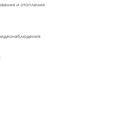
ования и отопления
 видеонаблюдения
: