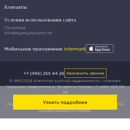
Контакты
Условия использования сайта
Политика
конфиденциальности
Мобильное приложение
Intermark
+7 (495) 255 44 26
Назначить звонок
© 1995-2026 Агентство элитной недвижимости - Intermark
Городская Недвижимость. Телефон в Москве:
+7 (495) 252 00
99
Узнать подробнее
Наш сайт защищен с помощью сервиса Yandex SmartCaptcha:
Условия обработки данных
.