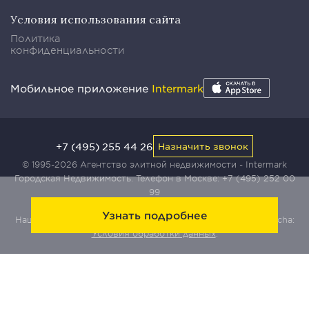
Условия использования сайта
Политика
конфиденциальности
Мобильное приложение
Intermark
+7 (495) 255 44 26
Назначить звонок
© 1995-2026 Агентство элитной недвижимости - Intermark
Городская Недвижимость. Телефон в Москве:
+7 (495) 252 00
99
Узнать подробнее
Наш сайт защищен с помощью сервиса Yandex SmartCaptcha:
Условия обработки данных
.