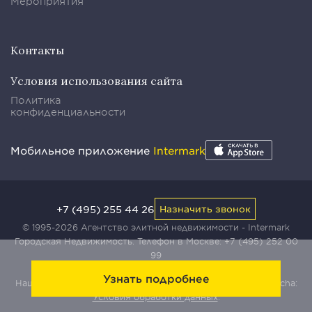
Мероприятия
Контакты
Условия использования сайта
Политика
конфиденциальности
Мобильное приложение
Intermark
+7 (495) 255 44 26
Назначить звонок
© 1995-2026 Агентство элитной недвижимости - Intermark
Городская Недвижимость. Телефон в Москве:
+7 (495) 252 00
99
Узнать подробнее
Наш сайт защищен с помощью сервиса Yandex SmartCaptcha:
Условия обработки данных
.