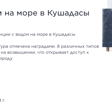
м на море в Кушадасы
нции с видом на море в Кушадасы
тура отмечена наградами. 8 различных типов
на возвышении, что открывает доступ к
рироду
 г.