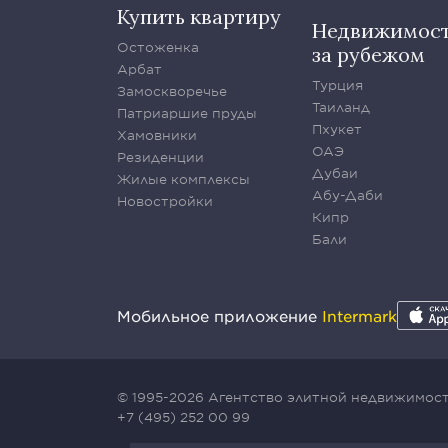
Купить квартиру
Недвижимос
Остоженка
за рубежом
Арбат
Турция
Замоскворечье
Таиланд
Патриаршие пруды
Пхукет
Хамовники
ОАЭ
Резиденции
Дубаи
Жилые комплексы
Абу-Даби
Новостройки
Кипр
Бали
Мобильное приложение
Intermark
© 1995-2026 Агентство элитной недвижимости
+7 (495) 252 00 99