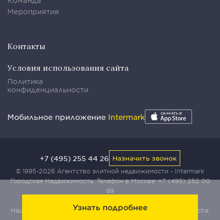
Команда
Мероприятия
Контакты
Условия использования сайта
Политика
конфиденциальности
Мобильное приложение
Intermark
+7 (495) 255 44 26
Назначить звонок
© 1995-2026 Агентство элитной недвижимости - Intermark
Городская Недвижимость. Телефон в Москве:
+7 (495) 252 00
99
Узнать подробнее
Наш сайт защищен с помощью сервиса Yandex SmartCaptcha: