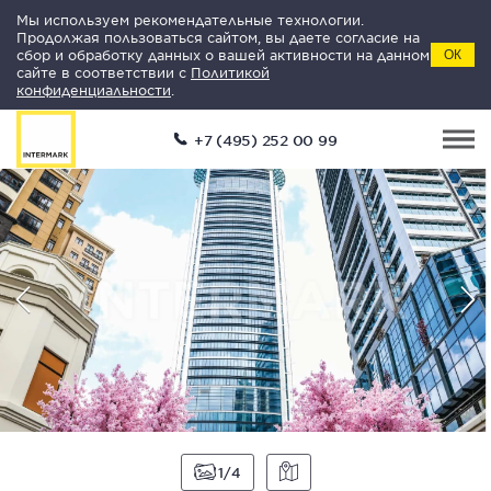
Мы используем рекомендательные технологии.
Продолжая пользоваться сайтом, вы даете согласие на
сбор и обработку данных о вашей активности на данном
ОК
сайте в соответствии с
Политикой
конфиденциальности
.
+7 (495) 252 00 99
1
4