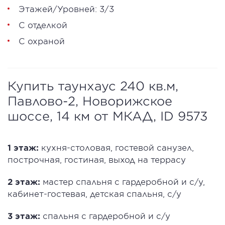
Этажей/Уровней: 3/3
С отделкой
С охраной
Купить таунхаус 240 кв.м,
Павлово-2, Новорижское
шоссе, 14 км от МКАД, ID 9573
1 этаж:
кухня-столовая, гостевой санузел,
построчная, гостиная, выход на террасу
2 этаж:
мастер спальня с гардеробной и с/у,
кабинет-гостевая, детская спальня, с/у
3 этаж:
спальня с гардеробной и с/у