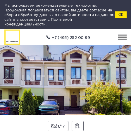
Мы используем рекомендательные технологии.
Продолжая пользоваться сайтом, вы даете согласие на
сбор и обработку данных о вашей активности на данном
ОК
сайте в соответствии с
Политикой
конфиденциальности
.
+7 (495) 252 00 99
1
17