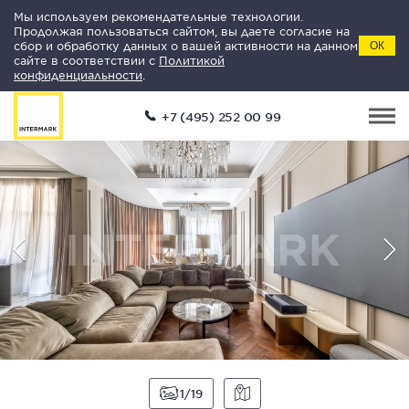
Мы используем рекомендательные технологии.
Продолжая пользоваться сайтом, вы даете согласие на
сбор и обработку данных о вашей активности на данном
ОК
сайте в соответствии с
Политикой
конфиденциальности
.
+7 (495) 252 00 99
1
19