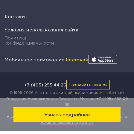
Контакты
Условия использования сайта
Политика
конфиденциальности
Мобильное приложение
Intermark
+7 (495) 255 44 26
Назначить звонок
© 1995-2026 Агентство элитной недвижимости - Intermark
Городская Недвижимость. Телефон в Москве:
+7 (495) 252 00
99
Узнать подробнее
Наш сайт защищен с помощью сервиса Yandex SmartCaptcha:
Условия обработки данных
.