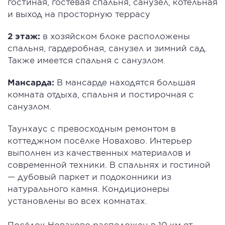
гостиная, гостевая спальня, санузел, котельная
и выход на просторную террасу
2 этаж:
в хозяйском блоке расположены
спальня, гардеробная, санузел и зимний сад.
Также имеется спальня с санузлом.
Мансарда:
В мансарде находятся большая
комната отдыха, спальня и постирочная с
санузлом.
Таунхаус с превосходным ремонтом в
коттеджном посёлке Новахово. Интерьер
выполнен из качественных материалов и
современной техники. В спальнях и гостиной
— дубовый паркет и подоконники из
натурального камня. Кондиционеры
установлены во всех комнатах.
Посёлок Новахово расположен в 10 км от