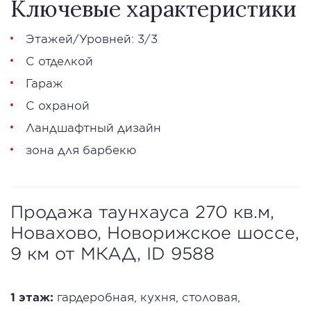
Ключевые характеристики
Этажей/Уровней: 3/3
С отделкой
Гараж
С охраной
Ландшафтный дизайн
зона для барбекю
Продажа таунхауса 270 кв.м,
Новахово, Новорижское шоссе,
9 км от МКАД, ID 9588
1 этаж:
гардеробная, кухня, столовая,