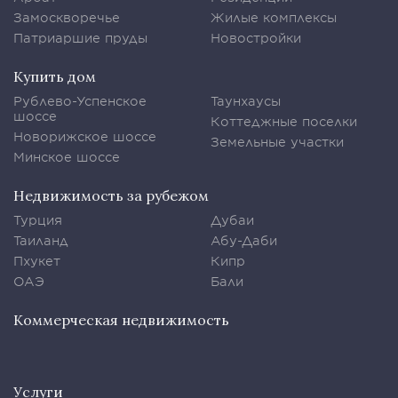
Замоскворечье
Жилые комплексы
Патриаршие пруды
Новостройки
Купить дом
Рублево-Успенское
Таунхаусы
шоссе
Коттеджные поселки
Новорижское шоссе
Земельные участки
Минское шоссе
Недвижимость за рубежом
Турция
Дубаи
Таиланд
Абу-Даби
Пхукет
Кипр
ОАЭ
Бали
Коммерческая недвижимость
Услуги