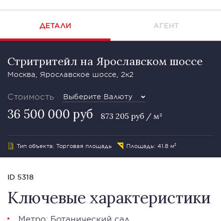
ДЕТАЛИ
АГЕНТ
Стритритейл на Ярославском шоссе
Москва, Ярославское шоссе, 2к2
Стоимость
Выберите Валюту
36 500 000 руб
873 205 руб / м²
Тип объекта: Торговая площадь
Площадь: 41.8 м²
ID 5318
Ключевые характеристики
Метро: Ботанический сад