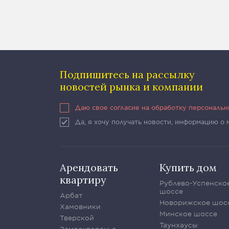
Подпишитесь на рассылку
новостей рынка и компании
Даю свое согласие на обработку персональ
Да, я хочу получать новости, информацию о
Арендовать
Купить дом
квартиру
Рублево-Успенско
шоссе
Арбат
Новорижское шос
Хамовники
Минское шоссе
Тверской
Таунхаусы