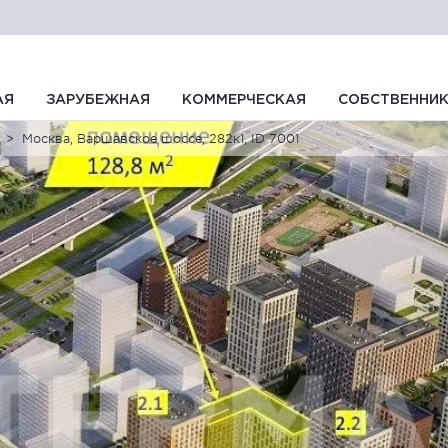
АЯ
ЗАРУБЕЖНАЯ
КОММЕРЧЕСКАЯ
СОБСТВЕННИ
Москва, Варшавское шоссе, 282к1, ID 7001