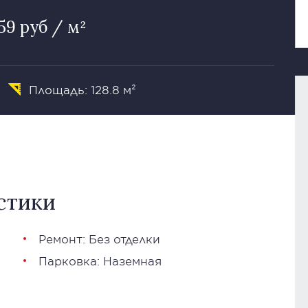
59 руб / м²
Площадь: 128.8 м²
стики
Ремонт: Без отделки
Парковка: Наземная