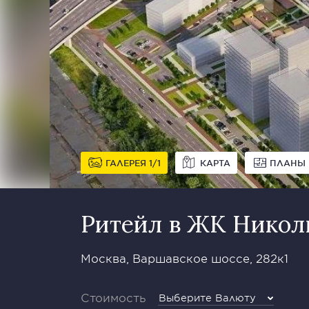
ГАЛЕРЕЯ
1
1
КАРТА
ПЛАНЫ
Ритейл в ЖК Никол
Москва, Варшавское шоссе, 282к1
Стоимость
Выберите Валюту