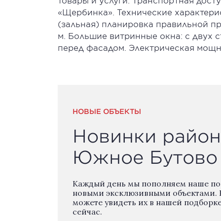
товары и услуги. Транспортная дост
«Щербинка». Технические характерис
(зальная) планировка правильной п
м. Большие витринные окна: с двух 
перед фасадом. Электрическая мощн
НОВЫЕ ОБЪЕКТЫ
Новинки район
Южное Бутово
Каждый день мы пополняем наше п
новыми эксклюзивными объектами. 
можете увидеть их в нашей подборк
сейчас.