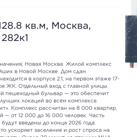
28.8 кв.м, Москва,
 282к1
начения, Новая Москва. Жилой комплекс
йших в Новой Москве. Дом сдан.
ходится в корпусе 2.1, на первом этаже 17-
ре ЖК. Отдельный вход с главной улицы.
ый пешеходный бульвар — это обеспечит
 лучших локаций во всём комплексе.
ит». Комплекс рассчитан на 8 000 квартир,
 — от 12 000 до 16 000 человек. Часть
 будут введены до конца 2026 года.
то ускоряет заселение и рост спроса на