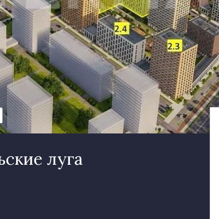
ьские луга