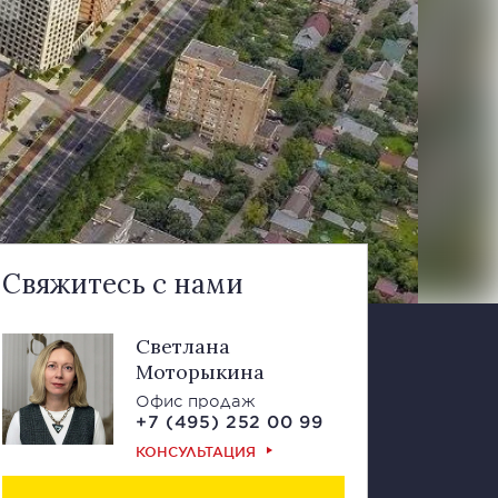
Свяжитесь с нами
Светлана
Моторыкина
Офис продаж
+7 (495) 252 00 99
КОНСУЛЬТАЦИЯ