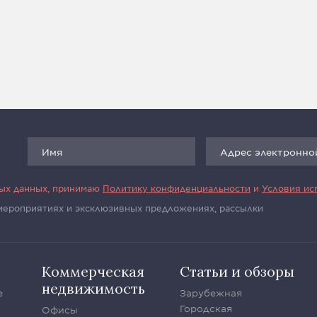
ных данных, принимаю
Политику конфиденциальности
и
Условия ис
 мероприятиях и эксклюзивных предложениях, рассылки
Коммерческая
Статьи и обзоры
недвижимость
е
Зарубежная
Городская
Офисы