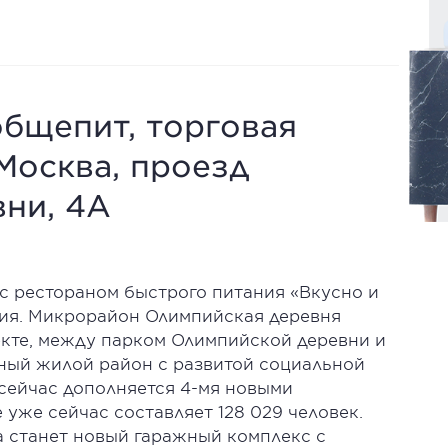
общепит, торговая
 Москва, проезд
ни, 4А
с рестораном быстрого питания «Вкусно и
мпия. Микрорайон Олимпийская деревня
кте, между парком Олимпийской деревни и
ный жилой район с развитой социальной
сейчас дополняется 4-мя новыми
уже сейчас составляет 128 029 человек.
 станет новый гаражный комплекс с