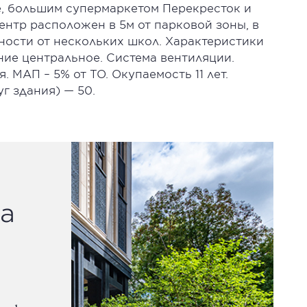
, большим супермаркетом Перекресток и
ентр расположен в 5м от парковой зоны, в
ности от нескольких школ. Характеристики
ние центральное. Система вентиляции.
 МАП – 5% от ТО. Окупаемость 11 лет.
г здания) — 50.
а