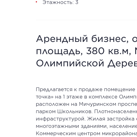
Этажность: 3
Арендный бизнес, 
площадь, 380 кв.м,
Олимпийской Дерев
Предлагается к продаже помещение 
точка» на 1 этаже в комплексе Оли
расположен на Мичуринском проспе
парком Школьников. Плотнонаселен
инфраструктурой. Жилая застройка 
многоэтажными зданиями, население 
Коммерческим центром микрорайона