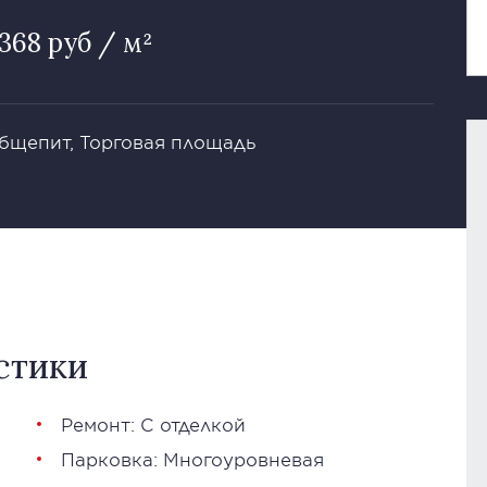
368 руб / м²
Общепит, Торговая площадь
стики
Ремонт: С отделкой
Парковка: Многоуровневая