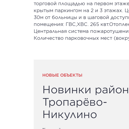
торговой площадью на первом этаже
крытым паркингом на 2 и 3 этажах. Ц
30м от больницы и в шаговой доступ
помещения: ГВС,ХВС. 265 квт.Отопле
Центральная система пожаротушения.
Количество парковочных мест (вокру
НОВЫЕ ОБЪЕКТЫ
Новинки район
Тропарёво-
Никулино