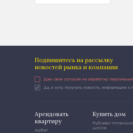
Подпишитесь на рассылку
новостей рынка и компании
Даю свое согласие на обработку персональ
Да, я хочу получать новости, информацию о
Арендовать
Купить дом
квартиру
Рублево-Успенско
шоссе
Арбат