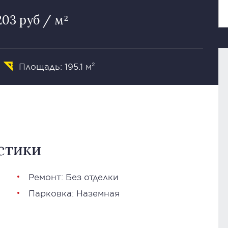
203 руб / м²
Площадь: 195.1 м²
стики
Ремонт: Без отделки
Парковка: Наземная