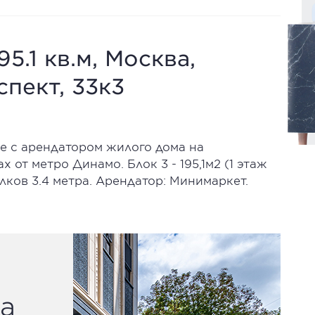
5.1 кв.м, Москва,
пект, 33к3
 с арендатором жилого дома на
 от метро Динамо. Блок 3 - 195,1м2 (1 этаж
толков 3.4 метра. Арендатор: Минимаркет.
а