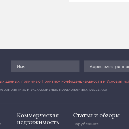
ных данных, принимаю
Политику конфиденциальности
и
Условия ис
 мероприятиях и эксклюзивных предложениях, рассылки
Коммерческая
Статьи и обзоры
недвижимость
е
Зарубежная