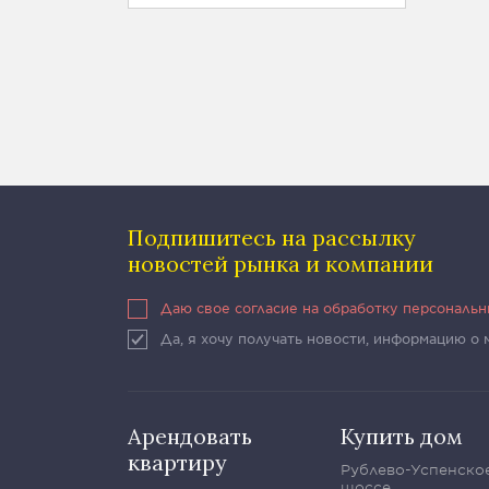
Подпишитесь на рассылку
новостей рынка и компании
Даю свое согласие на обработку персональ
Да, я хочу получать новости, информацию о
Арендовать
Купить дом
квартиру
Рублево-Успенско
шоссе