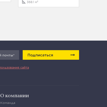
368.1 м²
288 м²
Подписаться
пользования сайта
О компании
Команда