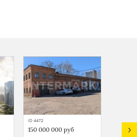
ID 4472
ID 4252
150 000 000 руб
153 900