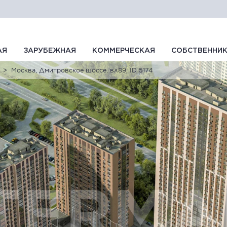
АЯ
ЗАРУБЕЖНАЯ
КОММЕРЧЕСКАЯ
СОБСТВЕННИ
Москва, Дмитровское шоссе, вл89, ID 5174