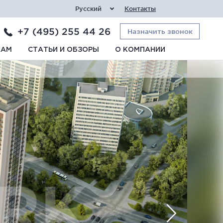
Русский
Контакты
+7 (495) 255 44 26
Назначить звонок
КАМ
СТАТЬИ И ОБЗОРЫ
О КОМПАНИИ