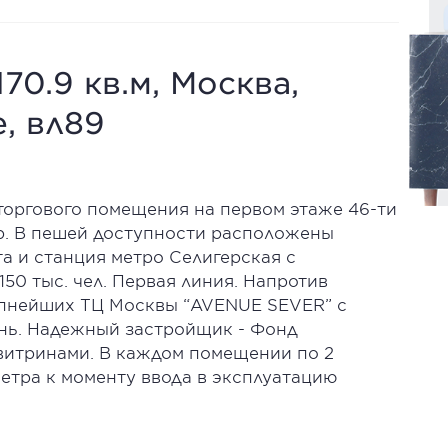
70.9 кв.м, Москва,
, вл89
оргового помещения на первом этаже 46-ти
ир. В пешей доступности расположены
а и станция метро Селигерская с
0 тыс. чел. Первая линия. Напротив
упнейших ТЦ Москвы “AVENUE SEVER” с
нь. Надежный застройщик - Фонд
витринами. В каждом помещении по 2
метра к моменту ввода в эксплуатацию