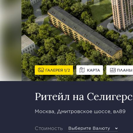
ГАЛЕРЕЯ
1
2
КАРТА
ПЛАНЫ
Ритейл на Селигер
Москва, Дмитровское шоссе, вл89
Стоимость
Выберите Валюту