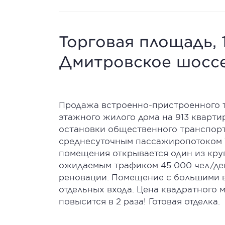
Торговая площадь, 1
Дмитровское шоссе
Продажа встроенно-пристроенного т
этажного жилого дома на 913 кварт
остановки общественного транспорт
среднесуточным пассажиропотоком 15
помещения открывается один из кр
ожидаемым трафиком 45 000 чел/де
реновации. Помещение с большими 
отдельных входа. Цена квадратного 
повысится в 2 раза! Готовая отделка.