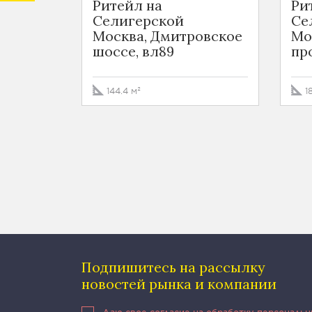
Ритейл на
Ри
Селигерской
Се
Москва, Дмитровское
Мо
шоссе, вл89
про
144.4 м²
1
Подпишитесь на рассылку
новостей рынка и компании