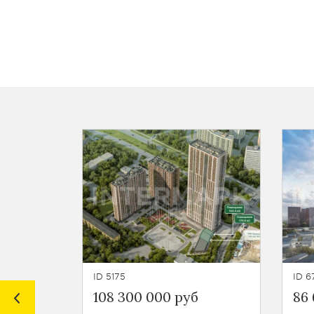
ID 5175
ID 6
108 300 000 руб
86 