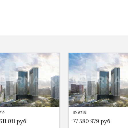
719
ID 6718
611 011 руб
77 580 979 руб