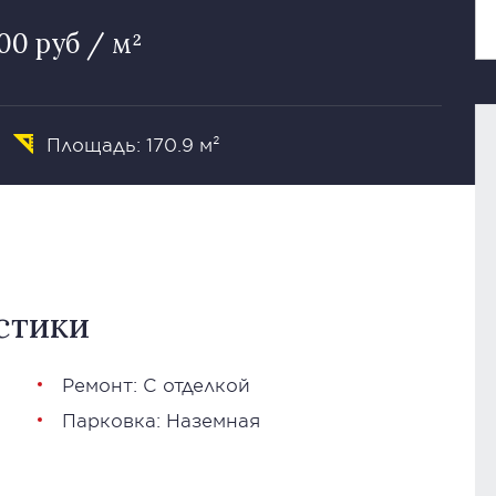
00 руб / м²
Площадь: 170.9 м²
стики
Ремонт: С отделкой
Парковка: Наземная