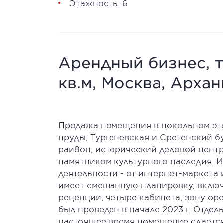
Этажность: 6
Арендный бизнес, т
кв.м, Москва, Архан
Продажа помещения в цокольном эта
пруды, Тургеневская и Сретенский б
раи8он, исторический деловой центр
памятником культурного наследия. И
деятельности - от интернет-маркета
имеет смешанную планировку, вклю
рецепции, четыре кабинета, зону op
был проведен в начале 2023 г. Отдел
настоящее время помещение сдается