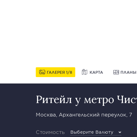
ГАЛЕРЕЯ
1
8
КАРТА
ПЛАНЫ
Ритейл у метро Чи
Москва, Архангельский переулок, 7
Стоимость
Выберите Валюту