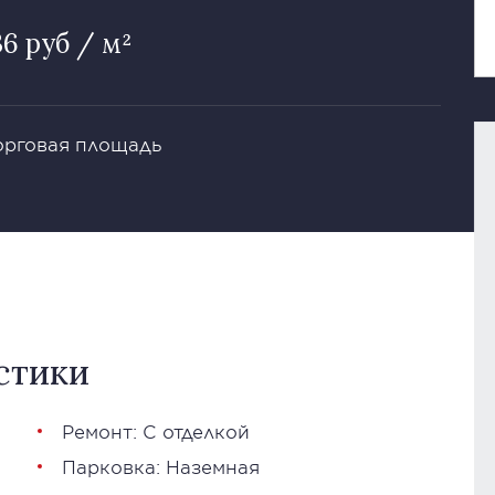
36 руб / м²
Торговая площадь
стики
Ремонт: С отделкой
Парковка: Наземная