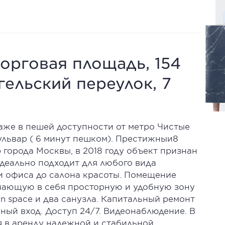
орговая площадь, 154
гельский переулок, 7
же в пешей доступности от метро Чистые
ульвар ( 6 минут пешком). Престижныи8
 города Москвы, в 2018 году объект признан
деально подходит для любого вида
 и офиса до салона красоты. Помещение
чающую в себя просторную и удобную зону
en space и два санузла. Капитальный ремонт
ьный вход. Доступ 24/7. Видеонаблюдение. В
 в аренду надежной и стабильной