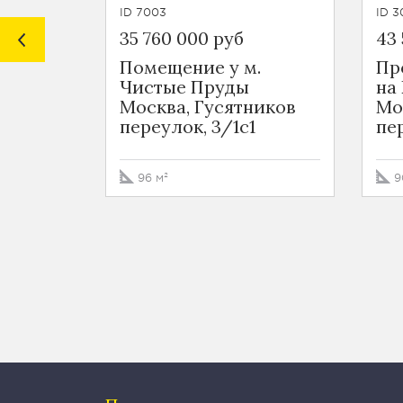
ID 7003
ID 3
35 760 000 руб
43 
Помещение у м.
Пр
Чистые Пруды
на
Москва, Гусятников
Мо
переулок, 3/1с1
пе
96 м²
9