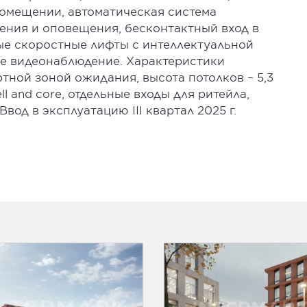
омещении, автоматическая система
ния и оповещения, бесконтактный вход в
ые скоростные лифты с интеллектуальной
ое видеонаблюдение. Характеристики
тной зоной ожидания, высота потолков – 5,3
ell and core, отдельные входы для ритейла,
вод в эксплуатацию III квартал 2025 г.