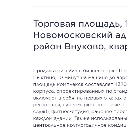
Торговая площадь, 1
Новомосковский ад
район Внуково, ква
Продажа ритейла в бизнес-парке Пер
Пыхтино, 10 минут на машине до аэр
площадь комплекса составляет 43200 
корпуса, спроектированных по стан
включает в себя: на первых этажах 
рестораны, супермаркет, торговые п
служб, фитнес-студия, рабочее прост
каждом здании. Также использован
центральное круглогодичное кондиц