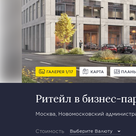
ГАЛЕРЕЯ
1
17
КАРТА
ПЛАН
Ритейл в бизнес-па
Москва, Новомосковский администра
Стоимость
Выберите Валюту