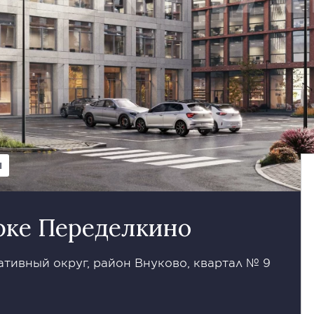
Ы
рке Переделкино
тивный округ, район Внуково, квартал № 9