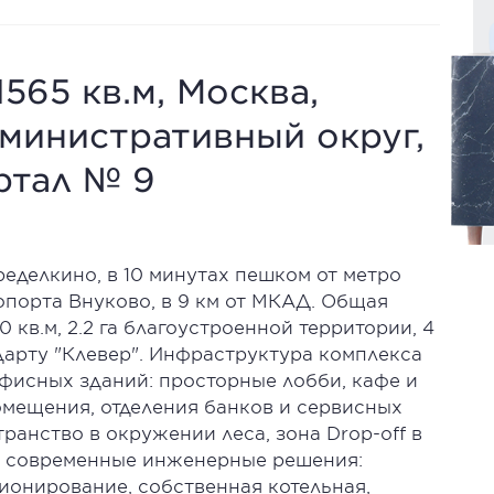
565 кв.м, Москва,
министративный округ,
ртал № 9
еделкино, в 10 минутах пешком от метро
опорта Внуково, в 9 км от МКАД. Общая
кв.м, 2.2 га благоустроенной территории, 4
дарту "Клевер". Инфраструктура комплекса
офисных зданий: просторные лобби, кафе и
омещения, отделения банков и сервисных
ранство в окружении леса, зона Drop-off в
ы современные инженерные решения:
ионирование, собственная котельная,