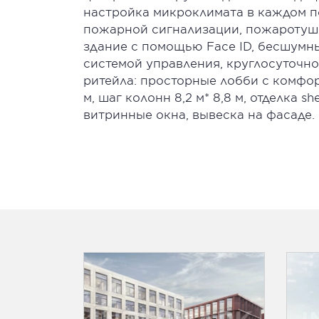
настройка микроклимата в каждом п
пожарной сигнализации, пожаротуше
здание с помощью Face ID, бесшумн
системой управления, круглосуточн
ритейла: просторные лобби с комфор
м, шаг колонн 8,2 м* 8,8 м, отделка sh
витринные окна, вывеска на фасаде. В