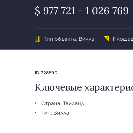
$ 977 721 - 1 026 769
Тип объекта: Вилла
Площад
ID 728890
Ключевые характери
Страна: Таиланд
Тип: Вилла