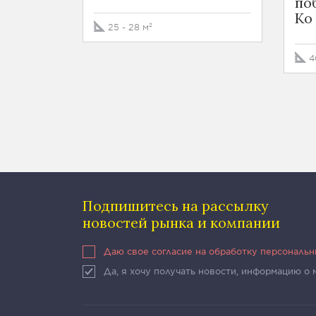
по
Ko
25 - 28 м²
4
Подпишитесь на рассылку
новостей рынка и компании
Даю свое согласие на обработку персональ
Да, я хочу получать новости, информацию о