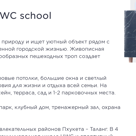
 UWC school
т природу и ищет уютный объект рядом с
енной городской жизнью. Живописная
ообразных пешеходных троп создает
ровые потолки, большие окна и светлый
вия для жизни и отдыха всей семьи. На
йн, терраса, сад и 1-2 парковочных места.
парк, клубный дом, тренажерный зал, охрана
лекательных районов Пхукета – Таланг. В 4