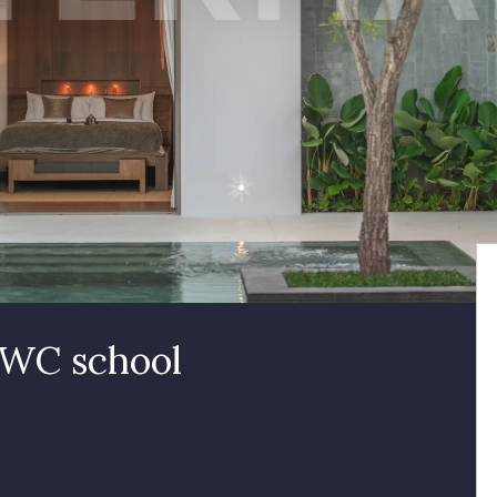
 UWC school