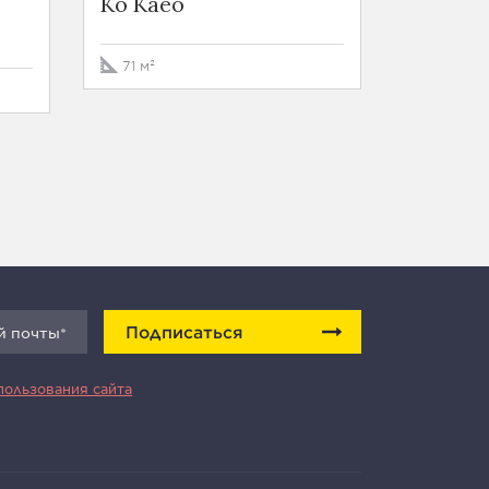
Ko Kaeo
35 м²
71 м²
Подписаться
пользования сайта