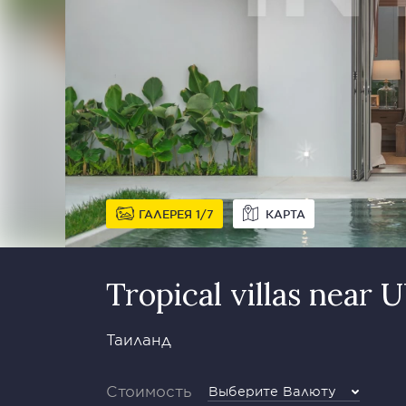
ГАЛЕРЕЯ
1
7
КАРТА
Tropical villas near
Таиланд
Стоимость
Выберите Валюту