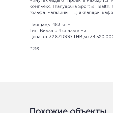
минутах езды от проекта находитс
комплекс Thanyapura Sport & Health,
гольфа, магазины, ТЦ, аквапарк, каф
Площадь: 483 кв.м.
Тип: Вилла с 4 спальнями
Цена: от 32.871.000 THB до 34.520.0
P216
Похожие объекты