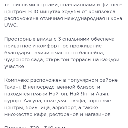
теннисными кортами, спа-салонами и фитнес-
центром. В 10 минутах ходьбы от комплекса
расположена отличная международная школа
UWC.
Просторные виллы с 3 спальнями обеспечат
приватное и комфортное проживание
благодаря наличию частного бассейна,
чудесного сада, открытой террасы на каждой
участке.
Комплекс расположен в популярном районе
Таланг. В непосредственной близости
находятся пляжи Найтон, Най Янг и Лаян,
курорт Лагуна, поле для гольфа, торговые
центры, больница, аэропорт, а также
множество кафе, ресторанов и магазинов.
Площадь: 320 - 340 кв.м.