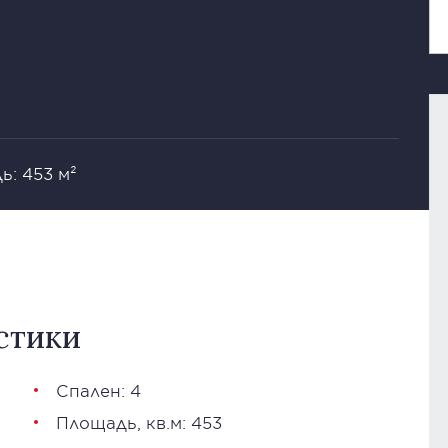
: 453 м²
стики
Спален: 4
Площадь, кв.м: 453