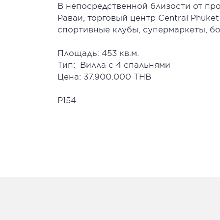
В непосредственной близости от про
Раваи, торговый центр Central Phuket
спортивные клубы, супермаркеты, б
Площадь: 453 кв.м.
Тип: Вилла с 4 спальнями
Цена: 37.900.000 THB
P154