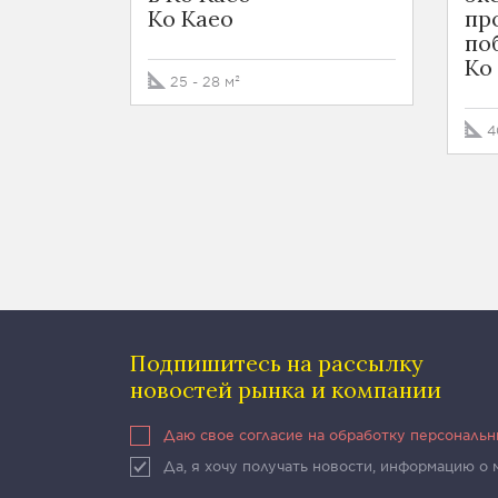
Ko Kaeo
пр
по
Ko
25 - 28 м²
4
Подпишитесь на рассылку
новостей рынка и компании
Даю свое согласие на обработку персональ
Да, я хочу получать новости, информацию о