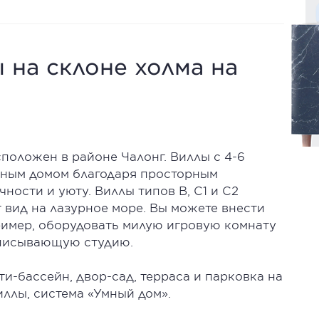
 на склоне холма на
положен в районе Чалонг. Виллы с 4-6
йным домом благодаря просторным
ности и уюту. Виллы типов B, C1 и C2
вид на лазурное море. Вы можете внести
ример, оборудовать милую игровую комнату
аписывающую студию.
-бассейн, двор-сад, терраса и парковка на
ллы, система «Умный дом».