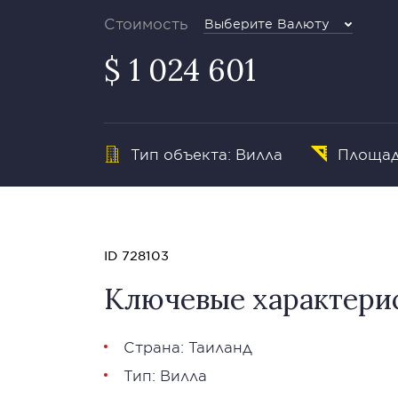
Стоимость
Выберите Валюту
$ 1 024 601
Тип объекта: Вилла
Площадь
ID 728103
Ключевые характери
Страна: Таиланд
Тип: Вилла