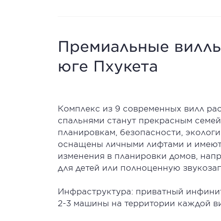
Премиальные виллы
юге Пхукета
Комплекс из 9 современных вилл рас
спальнями станут прекрасным семе
планировкам, безопасности, экологич
оснащены личными лифтами и имеют 
изменения в планировки домов, нап
для детей или полноценную звукоз
Инфраструктура: приватный инфинити
2-3 машины на территории каждой ви