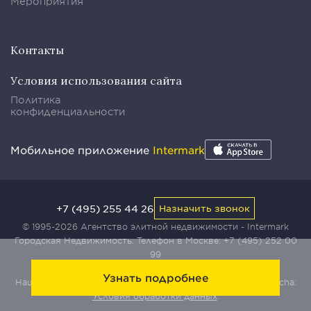
Мероприятия
Контакты
Условия использования сайта
Политика
конфиденциальности
Мобильное приложение
Intermark
+7 (495) 255 44 26
Назначить звонок
© 1995-2026 Агентство элитной недвижимости - Intermark
Городская Недвижимость. Телефон в Москве:
+7 (495) 252 00
99
Узнать подробнее
Наш сайт защищен с помощью сервиса Yandex SmartCaptcha:
Условия обработки данных
.