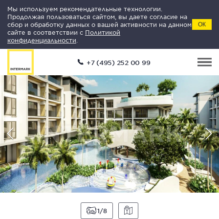
Мы используем рекомендательные технологии.
Продолжая пользоваться сайтом, вы даете согласие на
сбор и обработку данных о вашей активности на данном
ОК
сайте в соответствии с
Политикой
конфиденциальности
.
+7 (495) 252 00 99
1
8