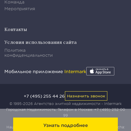
Команда
Мероприятия
Контакты
Условия использования сайта
Политика
конфиденциальности
Мобильное приложение
Intermark
+7 (495) 255 44 26
Назначить звонок
© 1995-2026 Агентство элитной недвижимости - Intermark
Городская Недвижимость. Телефон в Москве:
+7 (495) 252 00
99
Узнать подробнее
Наш сайт защищен с помощью сервиса Yandex SmartCaptcha: