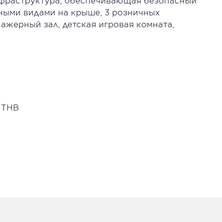
нфраструктура, обеспечивающая безопасный
мными видами на крыше, 3 розничных
нажерный зал, детская игровая комната,
0 THB