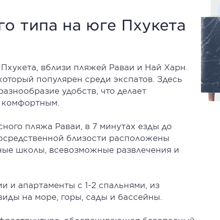
о типа на юге Пхукета
Пхукета, вблизи пляжей Раваи и Най Харн.
который популярен среди экспатов. Здесь
азнообразие удобств, что делает
е комфортным.
сного пляжа Раваи, в 7 минутах езды до
посредственной близости расположены
ные школы, всевозможные развлечения и
и и апартаменты с 1-2 спальнями, из
иды на море, горы, сады и бассейны.