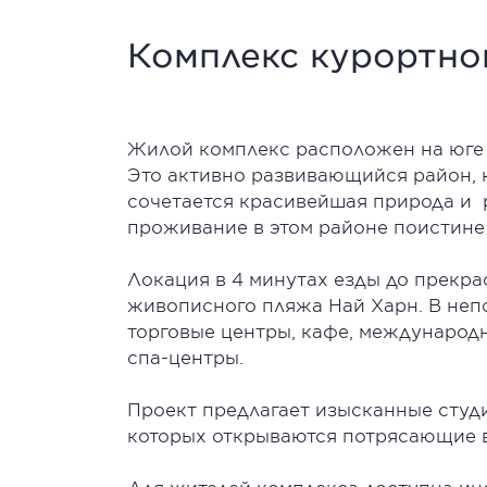
Комплекс курортног
Жилой комплекс расположен на юге 
Это активно развивающийся район, 
сочетается красивейшая природа и р
проживание в этом районе поистин
Локация в 4 минутах езды до прекра
живописного пляжа Най Харн. В не
торговые центры, кафе, международ
спа-центры.
Проект предлагает изысканные студи
которых открываются потрясающие в