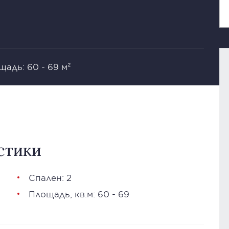
щадь: 60 - 69 м²
стики
Спален: 2
Площадь, кв.м: 60 - 69