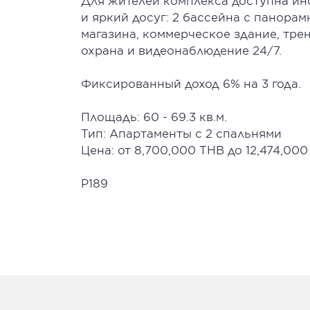
Для жителей комплекса доступна и
и яркий досуг: 2 бассейна с панора
магазина, коммерческое здание, тре
охрана и видеонаблюдение 24/7.
Фиксированный доход 6% на 3 года.
Площадь: 60 - 69.3 кв.м.
Тип: Апартаменты с 2 спальнями
Цена: от 8,700,000 THB до 12,474,00
P189