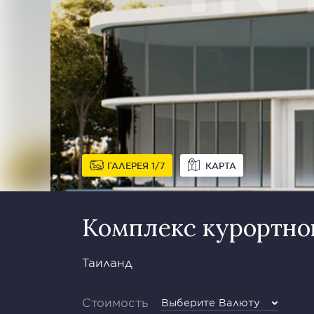
ГАЛЕРЕЯ
1
7
КАРТА
Комплекс курортног
Таиланд
Стоимость
Выберите Валюту