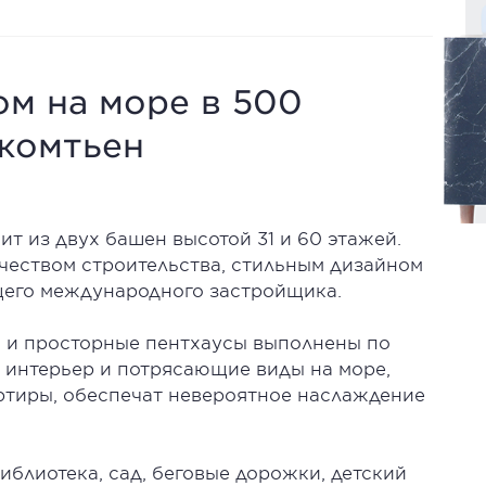
ом на море в 500
жомтьен
т из двух башен высотой 31 и 60 этажей.
чеством строительства, стильным дизайном
щего международного застройщика.
и и просторные пентхаусы выполнены по
интерьер и потрясающие виды на море,
ртиры, обеспечат невероятное наслаждение
иблиотека, сад, беговые дорожки, детский