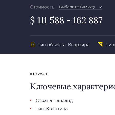
Стоимость
Выберите Валюту
$ 111 588 - 162 887
Тип объекта: Квартира
Площ
ID 728491
Ключевые характери
Страна: Таиланд
Тип: Квартира