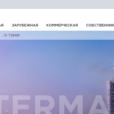
АЯ
ЗАРУБЕЖНАЯ
КОММЕРЧЕСКАЯ
СОБСТВЕННИ
, ID 728491