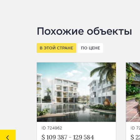
Похожие объекты
В ЭТОЙ СТРАНЕ
ПО ЦЕНЕ
ID 724962
ID 
$ 109 387
-
129 584
$ 2