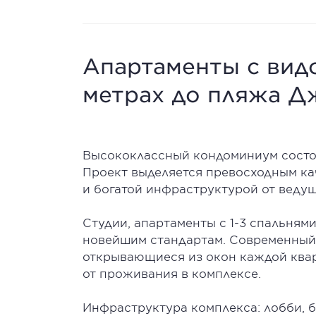
Апартаменты с вид
метрах до пляжа Д
Высококлассный кондоминиум состои
Проект выделяется превосходным ка
и богатой инфраструктурой от веду
Студии, апартаменты с 1-3 спальням
новейшим стандартам. Современный 
открывающиеся из окон каждой ква
от проживания в комплексе.
Инфраструктура комплекса: лобби, б