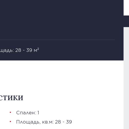
адь: 28 - 39 м²
стики
Спален: 1
Площадь, кв.м: 28 - 39