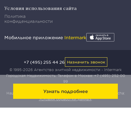
Условия использования сайта
Политика
конфиденциальности
Мобильное приложение
Intermark
+7 (495) 255 44 26
Назначить звонок
© 1995-2026 Агентство элитной недвижимости - Intermark
Городская Недвижимость. Телефон в Москве:
+7 (495) 252 00
99
Узнать подробнее
Наш сайт защищен с помощью сервиса Yandex SmartCaptcha:
Условия обработки данных
.