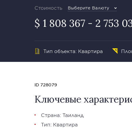
Стоимость
Выберите Валюту
$ 1 808 367 - 2 753 0
Тип объекта: Квартира
Площ
ID 728079
Ключевые характери
Страна: Таиланд
Тип: Квартира