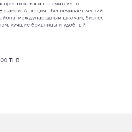
х престижных и стремительно
Еккамаи. Локация обеспечивает легкий
района: международным школам, бизнес
нам, лучшие больницы и удобный
000 THB