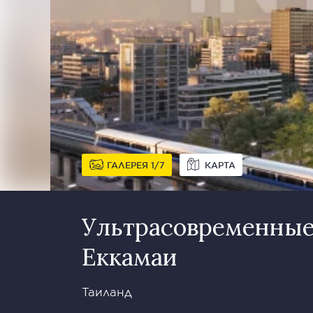
ГАЛЕРЕЯ
1
7
КАРТА
Ультрасовременные
Еккамаи
Таиланд