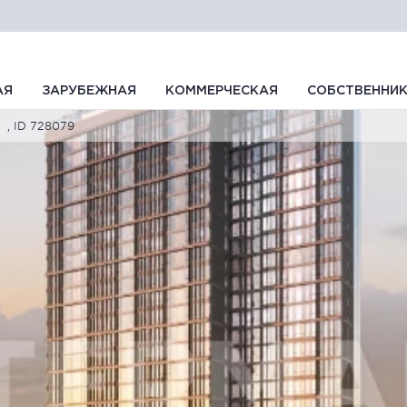
АЯ
ЗАРУБЕЖНАЯ
КОММЕРЧЕСКАЯ
СОБСТВЕННИ
, ID 728079