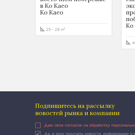
в Ко Каео
эк
Ko Kaeo
пр
по
Ko
25 - 28 м²
4
Подпишитесь на рассылку
новостей рынка и компании
Даю свое согласие на обработку персональ
Да, я хочу получать новости, информацию о