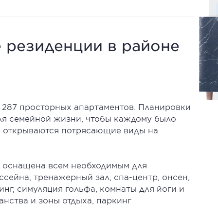
 резиденции в районе
 287 просторных апартаментов. Планировки
ля семейной жизни, чтобы каждому было
р открываются потрясающие виды на
а оснащена всем необходимым для
ссейна, тренажерный зал, спа-центр, онсен,
инг, симуляция гольфа, комнаты для йоги и
анства и зоны отдыха, паркинг