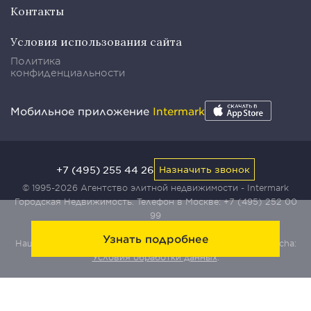
Контакты
Условия использования сайта
Политика
конфиденциальности
Мобильное приложение
Intermark
+7 (495) 255 44 26
Назначить звонок
© 1995-2026 Агентство элитной недвижимости - Intermark
Городская Недвижимость. Телефон в Москве:
+7 (495) 252 00
99
Узнать подробнее
Наш сайт защищен с помощью сервиса Yandex SmartCaptcha:
Условия обработки данных
.