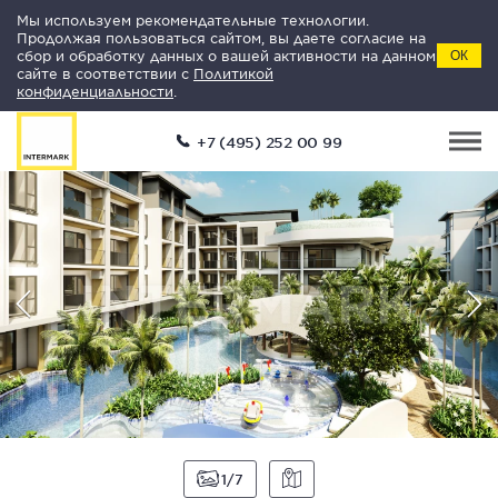
Мы используем рекомендательные технологии.
Продолжая пользоваться сайтом, вы даете согласие на
сбор и обработку данных о вашей активности на данном
ОК
сайте в соответствии с
Политикой
конфиденциальности
.
+7 (495) 252 00 99
1
7