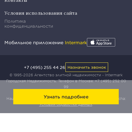
Контакты
Условия использования сайта
Политика
конфиденциальности
Мобильное приложение
Intermark
+7 (495) 255 44 26
Назначить звонок
© 1995-2026 Агентство элитной недвижимости - Intermark
Городская Недвижимость. Телефон в Москве:
+7 (495) 252 00
99
Узнать подробнее
Наш сайт защищен с помощью сервиса Yandex SmartCaptcha:
Условия обработки данных
.