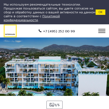
Мы используем рекомендательные технологии.
Продолжая пользоваться сайтом, вы даете согласие на
сбор и обработку данных о вашей активности на данном
ОК
сайте в соответствии с
Политикой
конфиденциальности
.
+7 (495) 252 00 99
1
5