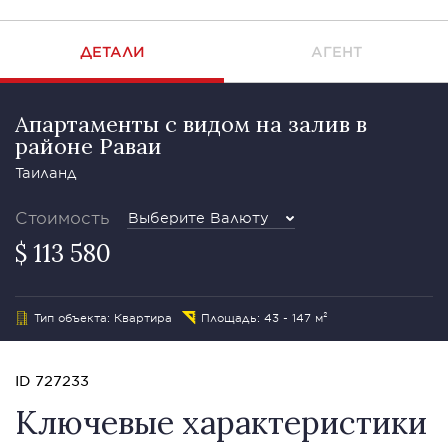
ДЕТАЛИ
АГЕНТ
Апартаменты с видом на залив в
районе Раваи
Таиланд
Стоимость
Выберите Валюту
$ 113 580
Тип объекта: Квартира
Площадь: 43 - 147 м²
ID 727233
Ключевые характеристики