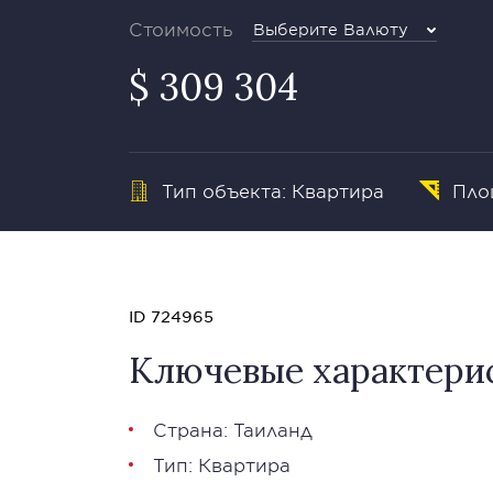
Стоимость
Выберите Валюту
$ 309 304
Тип объекта: Квартира
Пло
ID 724965
Ключевые характери
Страна: Таиланд
Тип: Квартира