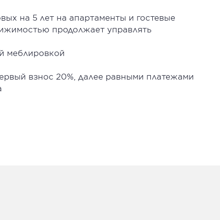
вых на 5 лет на апартаменты и гостевые
движимостью продолжает управлять
ой меблировкой
первый взнос 20%, далее равными платежами
а