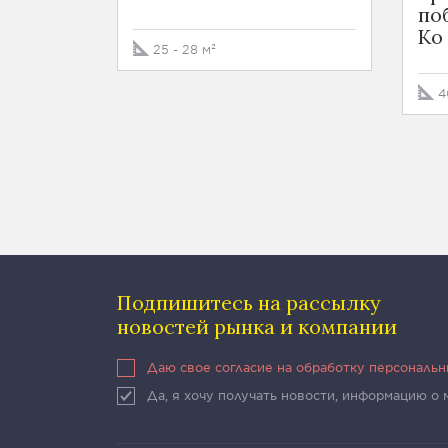
по
Ko
25 - 28 м²
4
Подпишитесь на рассылку
новостей рынка и компании
Даю свое согласие на обработку персональ
Да, я хочу получать новости, информацию о