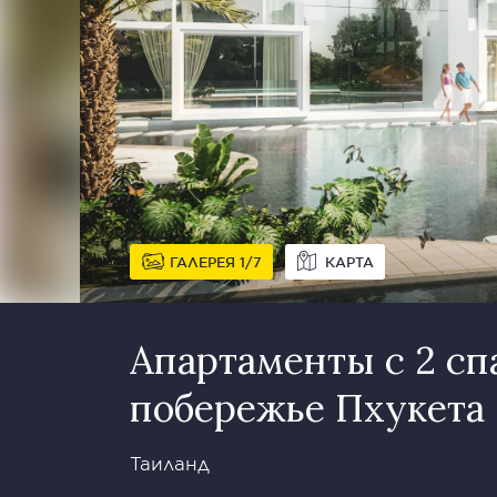
ГАЛЕРЕЯ
1
7
КАРТА
Апартаменты с 2 сп
побережье Пхукета
Таиланд