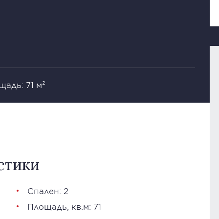
щадь: 71 м²
стики
Спален: 2
Площадь, кв.м: 71