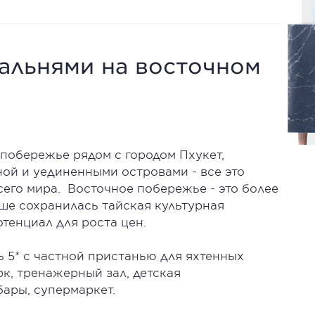
пальнями на восточном
побережье рядом с городом Пхукет,
ой и уединенными островами - все это
сего мира. Восточное побережье - это более
чше сохранилась тайская культурная
отенциал для роста цен.
ь 5* с частной пристанью для яхтенных
рк, тренажерный зал, детская
бары, супермаркет.