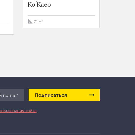
Ko Kaeo
35 м²
71 м²
Подписаться
пользования сайта