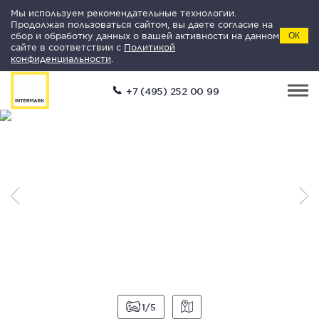
Мы используем рекомендательные технологии.
Продолжая пользоваться сайтом, вы даете согласие на
сбор и обработку данных о вашей активности на данном
ОК
сайте в соответствии с
Политикой
конфиденциальности
.
+7 (495) 252 00 99
1
5