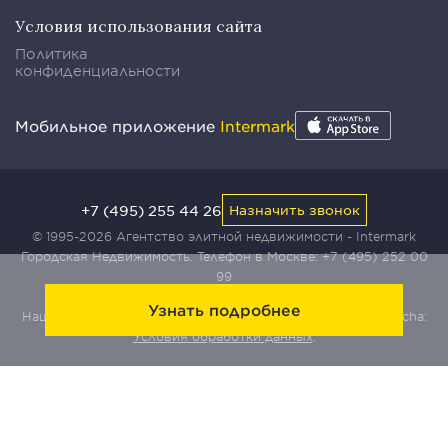
Условия использования сайта
Политика
конфиденциальности
Мобильное приложение
Intermark
+7 (495) 255 44 26
Назначить звонок
© 1995-2026 Агентство элитной недвижимости - Intermark
Городская Недвижимость. Телефон в Москве:
+7 (495) 252 00
99
Узнать подробнее
Наш сайт защищен с помощью сервиса Yandex SmartCaptcha:
Условия обработки данных
.