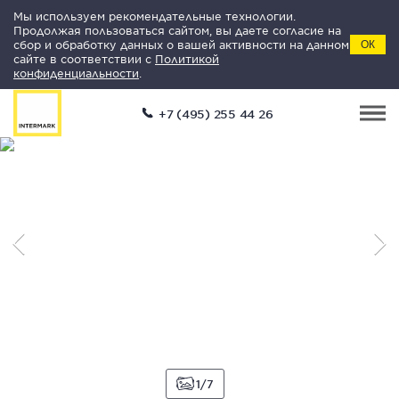
Мы используем рекомендательные технологии.
Продолжая пользоваться сайтом, вы даете согласие на
сбор и обработку данных о вашей активности на данном
ОК
сайте в соответствии с
Политикой
конфиденциальности
.
+7 (495) 255 44 26
1
7