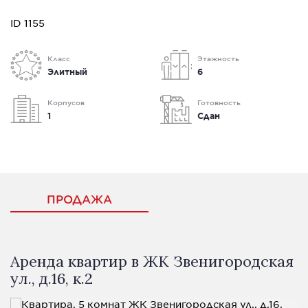
ID 1155
Класс
Этажность
Элитный
6
Корпусов
Готовность
1
Сдан
ПРОДАЖА
Аренда квартир в ЖК Звенигородская
ул., д.16, к.2