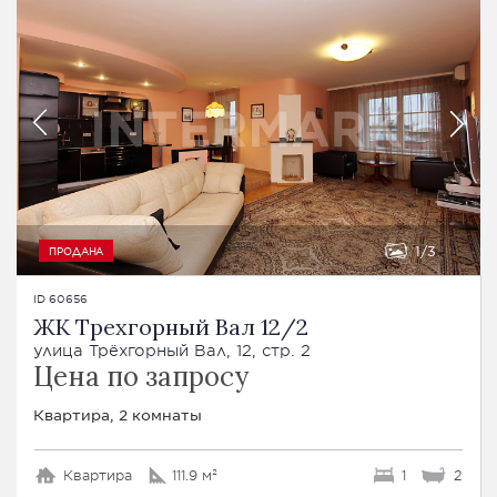
1
3
ПРОДАНА
ID 60656
ЖК Трехгорный Вал 12/2
улица Трёхгорный Вал, 12, стр. 2
Цена по запросу
Квартира, 2 комнаты
Квартира
111.9 м²
1
2