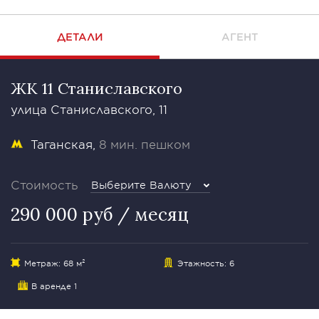
ДЕТАЛИ
АГЕНТ
ЖК 11 Станиславского
улица Станиславского, 11
Таганская
8 мин. пешком
Стоимость
Выберите Валюту
290 000 руб / месяц
Метраж: 68 м²
Этажность: 6
В аренде 1