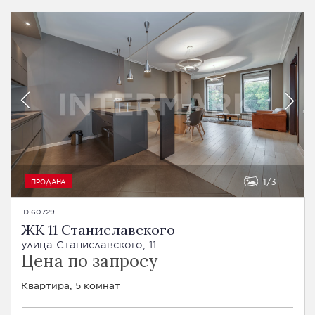
1
3
ПРОДАНА
ID 60729
ЖК 11 Станиславского
улица Станиславского, 11
Цена по запросу
Квартира, 5 комнат