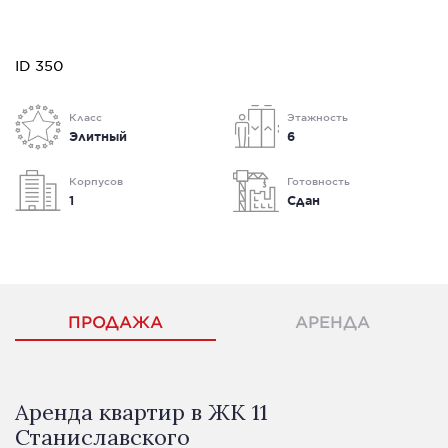
ID 350
Класс
Этажность
Элитный
6
Корпусов
Готовность
1
Сдан
ПРОДАЖА
АРЕНДА
Аренда квартир в ЖК 11
Станиславского