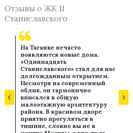
Отзывы о ЖК 11
Станиславского
На Таганке нечасто
появляются новые дома.
«Одиннадцать
Станиславского» стал для нас
долгожданным открытием.
Несмотря на современный
облик, он гармонично
вписался в общую
малоэтажную архитектуру
района. В красивом дворе
приятно прогуляться в
тишине, словно вы не в
центре Москвы, а где-то за