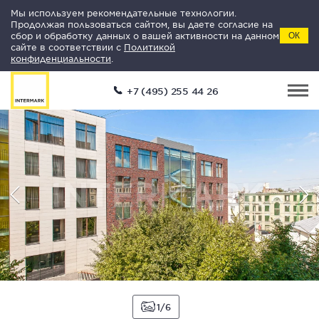
Мы используем рекомендательные технологии.
Продолжая пользоваться сайтом, вы даете согласие на
сбор и обработку данных о вашей активности на данном
ОК
сайте в соответствии с
Политикой
конфиденциальности
.
+7 (495) 255 44 26
1
6