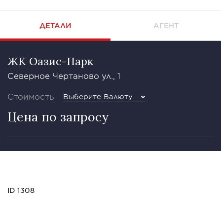
ДЕТАЛИ
АГЕНТ
ЖК Оазис-Парк
Северное Чертаново ул., 1
Стоимость
Выберите Валюту
Цена по запросу
ID 1308