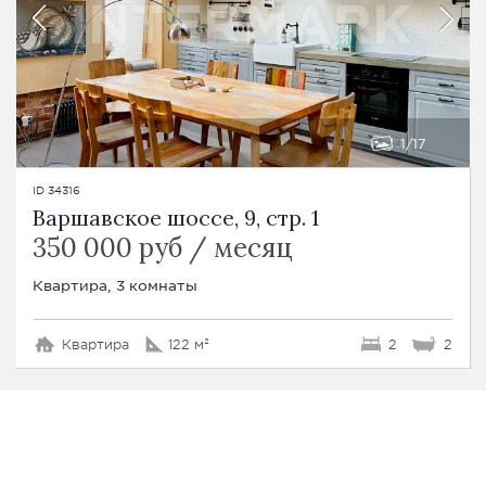
1
17
ID 34316
Варшавское шоссе, 9, стр. 1
350 000 руб / месяц
Квартира, 3 комнаты
Квартира
122 м²
2
2