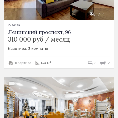
1
19
ID 26229
Ленинский проспект, 96
310 000 руб / месяц
Квартира, 3 комнаты
Квартира
134 м²
2
2