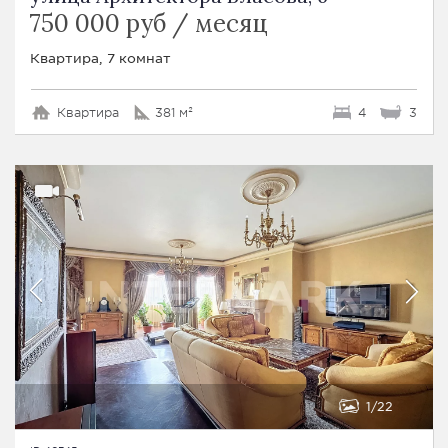
750 000 руб / месяц
Квартира, 7 комнат
Квартира
381 м²
4
3
1
22