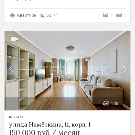
Квартира
53 м²
1
1
1
15
ID 47244
улица Намёткина, 11, корп. 1
150 000 руб / месяц