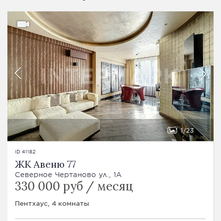
1
23
ID 41182
ЖК Авеню 77
Северное Чертаново ул., 1A
330 000 руб / месяц
Пентхаус, 4 комнаты