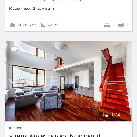
Квартира, 2 комнаты
Квартира
72 м²
1
1
1
24
ID 25291
улица Архитектора Власова, 6