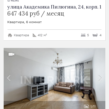
ID 46345
улица Академика Пилюгина, 24, корп. 1
647 434 руб / месяц
Квартира, 6 комнат
Квартира
412 м²
5
4
1
11