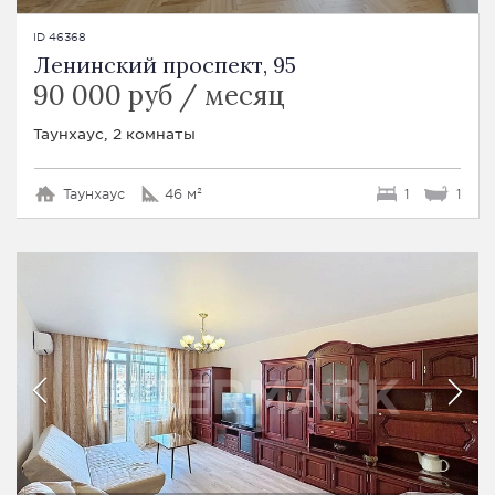
ID 46368
Ленинский проспект, 95
90 000 руб / месяц
Таунхаус, 2 комнаты
Таунхаус
46 м²
1
1