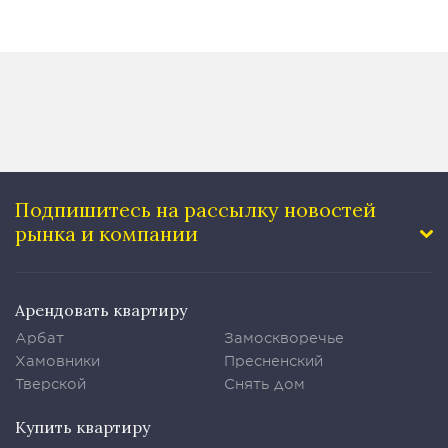
Подпишитесь на рассылку
новостей
рынка и компании
Арендовать квартиру
Арбат
Замоскворечье
Хамовники
Пресненский
Тверской
Снять дом
Купить квартиру