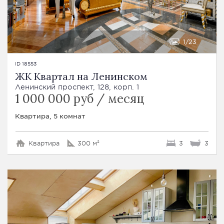
1
23
ID 18553
ЖК Квартал на Ленинском
Ленинский проспект, 128, корп. 1
1 000 000 руб / месяц
Квартира, 5 комнат
Квартира
300 м²
3
3