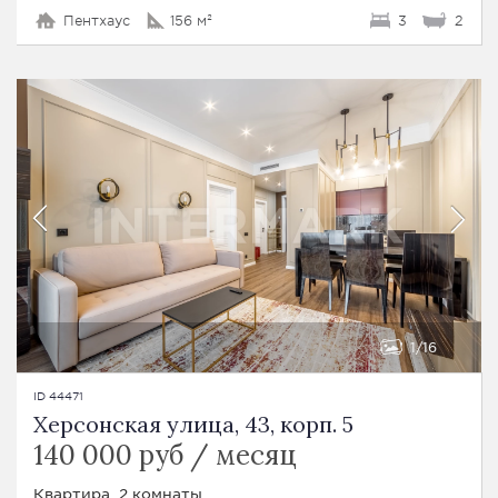
Пентхаус
156 м²
3
2
1
16
ID 44471
Херсонская улица, 43, корп. 5
140 000 руб / месяц
Квартира, 2 комнаты