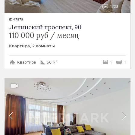
1
23
ID 47879
Ленинский проспект, 90
110 000 руб / месяц
Квартира, 2 комнаты
Квартира
56 м²
1
1