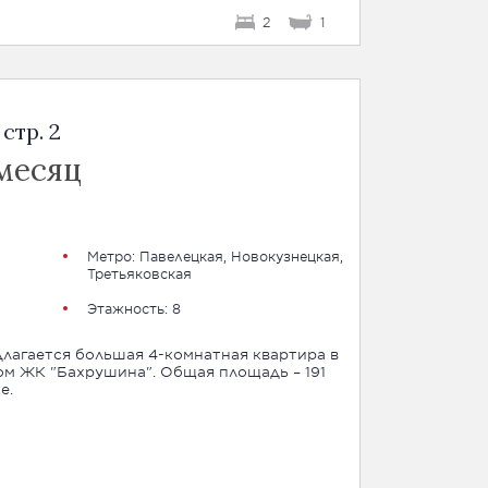
2
1
стр. 2
месяц
Метро:
Павелецкая
,
Новокузнецкая
,
Третьяковская
Этажность: 8
лагается большая 4-комнатная квартира в
м ЖК "Бахрушина". Общая площадь – 191
е.