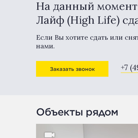
На данный момент 
Лайф (High Life) с
Если Вы хотите сдать или сня
нами.
+7 (4
Заказать звонок
Объекты рядом