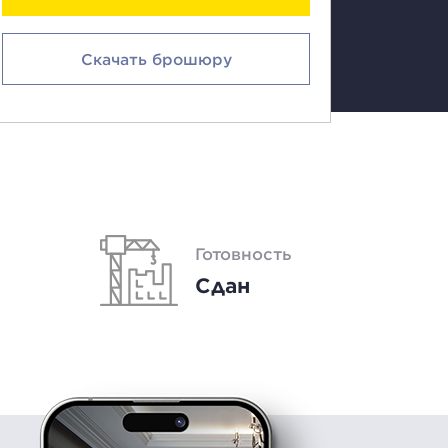
Скачать брошюру
Готовность
Сдан