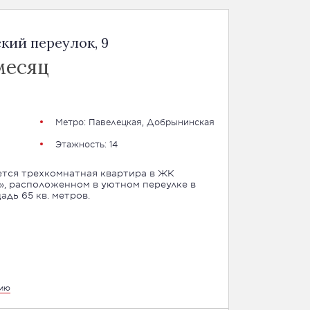
кий переулок, 9
месяц
Метро:
Павелецкая
,
Добрынинская
Этажность: 14
тся трехкомнатная квартира в ЖК
», расположенном в уютном переулке в
дь 65 кв. метров.
цию