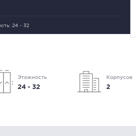
сть: 24 - 32
Этажность
Корпусов
24 - 32
2