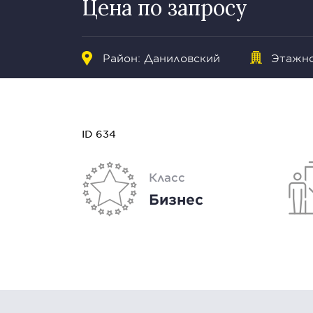
Цена по запросу
Район:
Даниловский
Этажно
ID 634
Класс
Бизнес