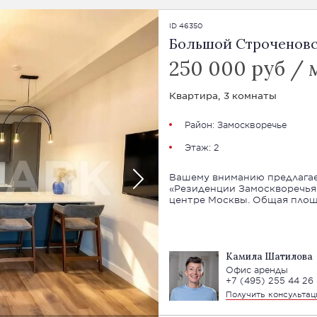
ID 46350
Большой Строченовс
250 000 руб / 
Квартира, 3 комнаты
Район:
Замоскворечье
Этаж: 2
Вашему вниманию предлагае
«Резиденции Замоскворечья
центре Москвы. Общая площа
Камила Шатилова
Офис аренды
+7 (495) 255 44 26
Получить консульта