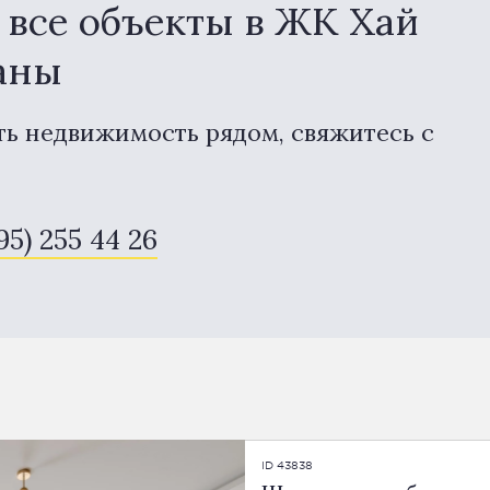
все объекты в ЖК Хай
даны
ть недвижимость рядом, свяжитесь с
95) 255 44 26
ID 43838