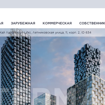
АЯ
ЗАРУБЕЖНАЯ
КОММЕРЧЕСКАЯ
СОБСТВЕННИ
Хай Лайф (High Life), Летниковская улица, 11, корп. 2, ID 634