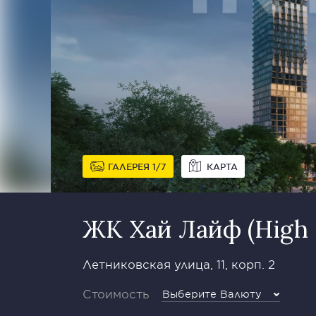
ГАЛЕРЕЯ
1
7
КАРТА
ЖК Хай Лайф (High L
Летниковская улица, 11, корп. 2
Стоимость
Выберите Валюту