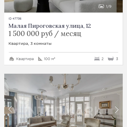
1
9
ID 47736
Малая Пироговская улица, 12
1 500 000 руб / месяц
Квартира, 3 комнаты
Квартира
100 м²
2
3