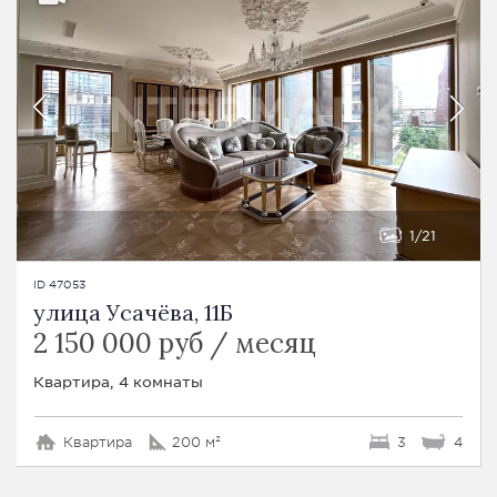
1
21
ID 47053
улица Усачёва, 11Б
2 150 000 руб / месяц
Квартира, 4 комнаты
Квартира
200 м²
3
4