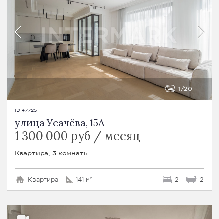
1
20
ID 47725
улица Усачёва, 15A
1 300 000 руб / месяц
Квартира, 3 комнаты
Квартира
141 м²
2
2