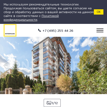
Мы используем рекомендательные технологии.
Продолжая пользоваться сайтом, вы даете согласие на
сбор и обработку данных о вашей активности на данном
ОК
сайте в соответствии с
Политикой
конфиденциальности
.
+7 (495) 255 44 26
1
12