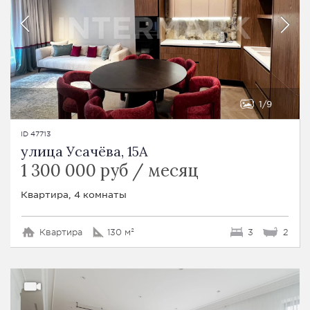
1
9
ID 47713
улица Усачёва, 15A
1 300 000 руб / месяц
Квартира, 4 комнаты
Квартира
130 м²
3
2