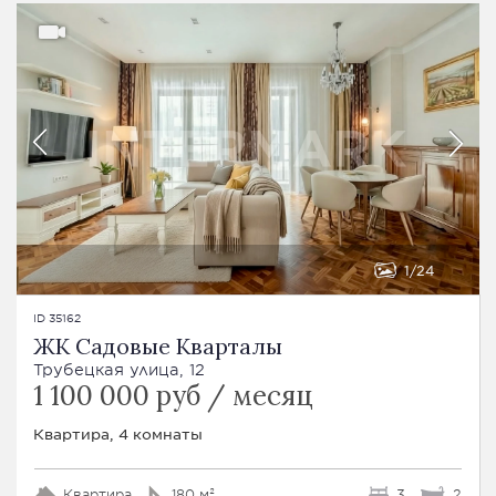
1
24
ID 35162
ЖК Садовые Кварталы
Трубецкая улица, 12
1 100 000 руб / месяц
Квартира, 4 комнаты
Квартира
180 м²
3
2