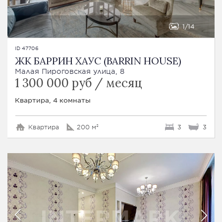
1
14
ID 47706
ЖК БАРРИН ХАУС (BARRIN HOUSE)
Малая Пироговская улица, 8
1 300 000 руб / месяц
Квартира, 4 комнаты
Квартира
200 м²
3
3