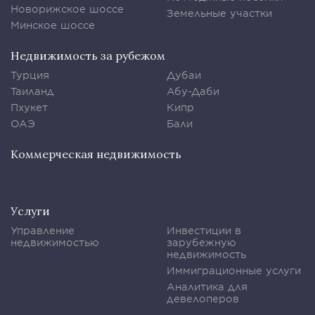
Новорижское шоссе
Земельные участки
Минское шоссе
Недвижимость за рубежом
Турция
Дубаи
Таиланд
Абу-Даби
Пхукет
Кипр
ОАЭ
Бали
Коммерческая недвижимость
Услуги
Управление
Инвестиции в
недвижимостью
зарубежную
недвижимость
Иммиграционные услуги
Аналитика для
девелоперов