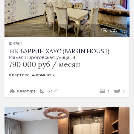
1
25
ID 47814
ЖК БАРРИН ХАУС (BARRIN HOUSE)
Малая Пироговская улица, 8
790 000 руб / месяц
Квартира, 4 комнаты
Квартира
167 м²
3
3