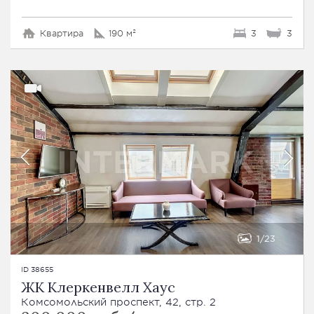
Квартира
190 м²
3
3
1
23
ID 38655
ЖК Клеркенвелл Хаус
Комсомольский проспект, 42, стр. 2