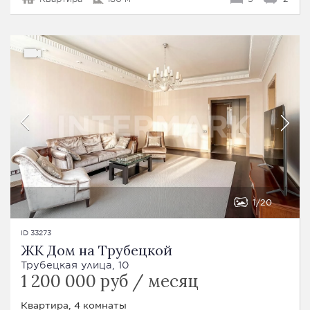
1
20
ID 33273
ЖК Дом на Трубецкой
Трубецкая улица, 10
1 200 000 руб / месяц
Квартира, 4 комнаты