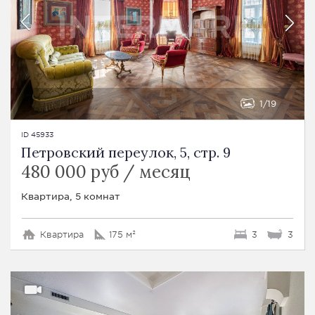
1
19
ID 45933
Петровский переулок, 5, стр. 9
480 000 руб / месяц
Квартира, 5 комнат
Квартира
175 м²
3
3