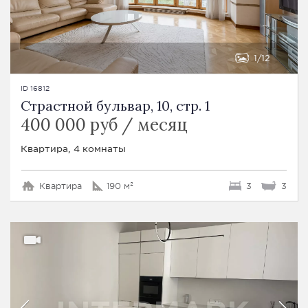
1
12
ID 16812
Страстной бульвар, 10, стр. 1
400 000 руб / месяц
Квартира, 4 комнаты
Квартира
190 м²
3
3