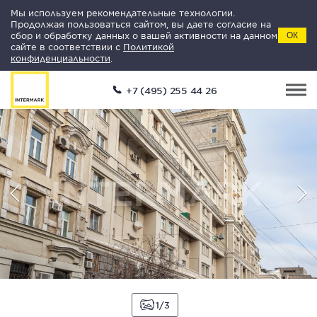
Мы используем рекомендательные технологии.
Продолжая пользоваться сайтом, вы даете согласие на
сбор и обработку данных о вашей активности на данном
ОК
сайте в соответствии с
Политикой
конфиденциальности
.
+7 (495) 255 44 26
1
3