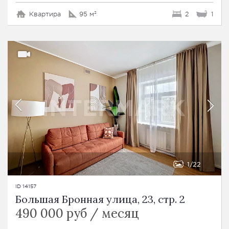
Квартира
95 м²
2
1
1
22
ID 14157
Большая Бронная улица, 23, стр. 2
490 000 руб / месяц