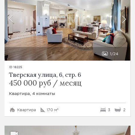
1
24
ID 18225
Тверская улица, 6, стр. 6
450 000 руб / месяц
Квартира, 4 комнаты
Квартира
170 м²
3
2