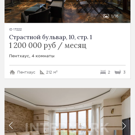
1
16
ID 17222
Страстной бульвар, 10, стр. 1
1 200 000 руб / месяц
Пентхаус, 4 комнаты
Пентхаус
212 м²
2
3