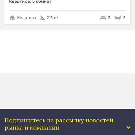
Квартира, 5 комнат
Квартира
215 м²
3
3
Подпишитесь на рассылку
новостей
рынка и компании