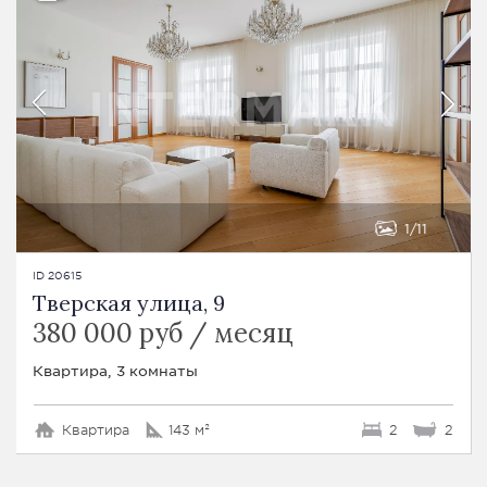
1
11
ID 20615
Тверская улица, 9
380 000 руб / месяц
Квартира, 3 комнаты
Квартира
143 м²
2
2