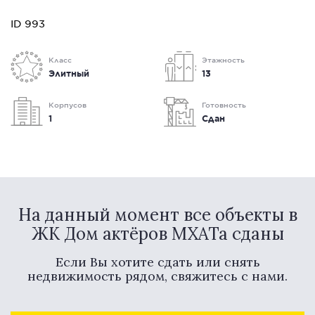
ID 993
Класс
Этажность
Элитный
13
Корпусов
Готовность
1
Сдан
На данный момент все объекты в
ЖК Дом актёров МХАТа сданы
Если Вы хотите сдать или снять
недвижимость рядом, свяжитесь с нами.