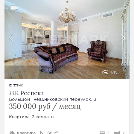
1
15
ID 37840
ЖК Респект
Большой Гнездниковский переулок, 3
350 000 руб / месяц
Квартира, 3 комнаты
Квартира
138 м²
2
2