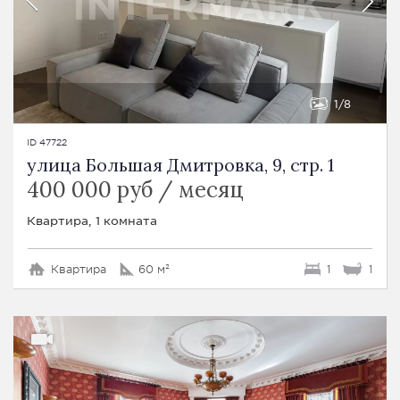
1
8
ID 47722
улица Большая Дмитровка, 9, стр. 1
400 000 руб / месяц
Квартира, 1 комната
Квартира
60 м²
1
1