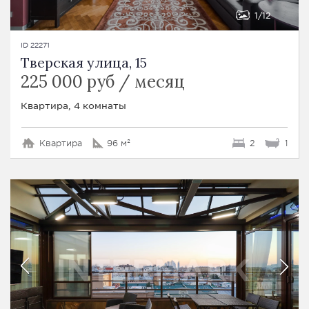
1
12
ID 22271
Тверская улица, 15
225 000 руб / месяц
Квартира, 4 комнаты
Квартира
96 м²
2
1