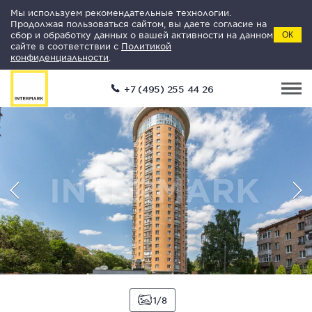
Мы используем рекомендательные технологии.
Продолжая пользоваться сайтом, вы даете согласие на
сбор и обработку данных о вашей активности на данном
ОК
сайте в соответствии с
Политикой
конфиденциальности
.
+7 (495) 255 44 26
1
8