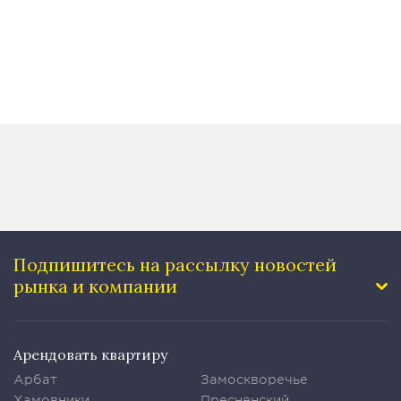
Подпишитесь на рассылку
новостей
рынка и компании
Арендовать квартиру
Арбат
Замоскворечье
Хамовники
Пресненский