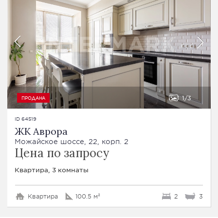
1
3
ПРОДАНА
ID 64519
ЖК Аврора
Можайское шоссе, 22, корп. 2
Цена по запросу
Квартира, 3 комнаты
Квартира
100.5 м²
2
3