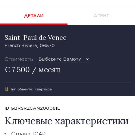
ДЕТАЛИ
АГЕНТ
Saint-Paul de Vence
French Riviera, 06570
Стоимость
Выберите Валюту
€ 7 500 / месяц
Тип объекта: Квартира
ID GBRSRZCAN200081L
Ключевые характеристики
Страна: ЮАР