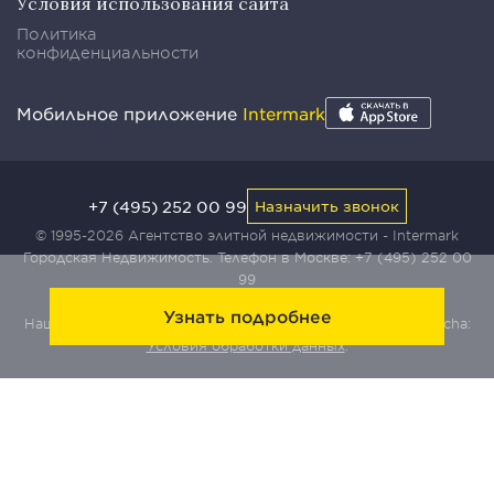
Условия использования сайта
Политика
конфиденциальности
Мобильное приложение
Intermark
+7 (495) 252 00 99
Назначить звонок
© 1995-2026 Агентство элитной недвижимости - Intermark
Городская Недвижимость. Телефон в Москве:
+7 (495) 252 00
99
Узнать подробнее
Наш сайт защищен с помощью сервиса Yandex SmartCaptcha:
Условия обработки данных
.