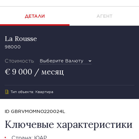
ДЕТАЛИ
АГЕНТ
La Rousse
98000
Стоимость
Выберите Валюту
€ 9 000 / месяц
Тип объекта: Квартира
ID GBRVMOMNO220024L
Ключевые характеристики
Страна: ЮАР