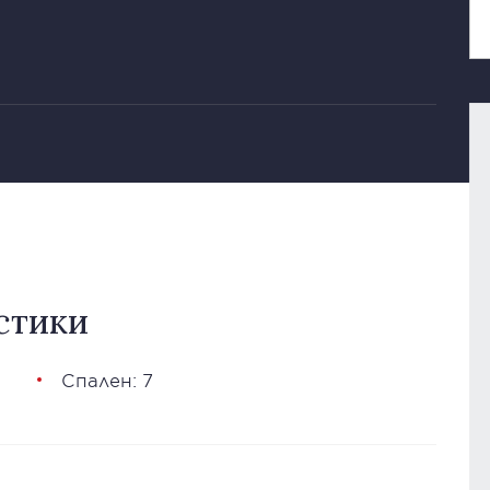
стики
Спален: 7