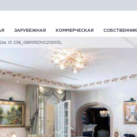
АЯ
ЗАРУБЕЖНАЯ
КОММЕРЧЕСКАЯ
СОБСТВЕННИ
Eze, ID 238_GBRSRZNIC210013L