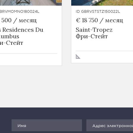
GBRVMOMNO180024L
ID GBRVSTSTZ150022L
7 500 / месяц
€ 18 750 / месяц
s Residences Du
Saint-Tropez
lumbus
Фри-Стейт
и-Стейт