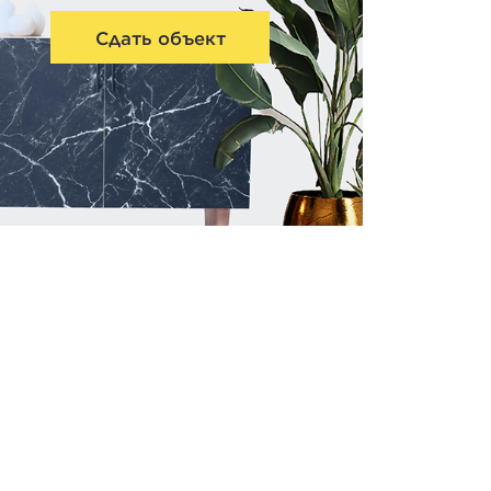
Сдать объект