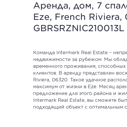
Аренда, дом, 7 спал
Eze, French Riviera,
GBRSRZNIC210013L
Команда Intermark Real Estate – неп
недвижимости за рубежом. Мы обла
временного проживания, способных
клиентов. В аренду представлен вос
Riviera, 06320. Такое удачное расп
максимум от жизни в Eze. Месяц аре
предложение для этого района и жи
Intermark Real Estate, вы сможете бы
подходящий объект с оптимальным с