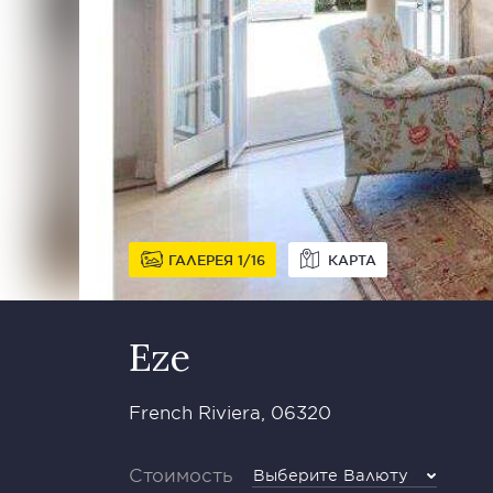
ГАЛЕРЕЯ
1
16
КАРТА
Eze
French Riviera, 06320
Стоимость
Выберите Валюту