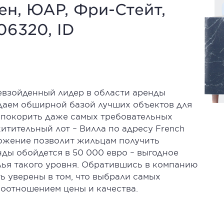
ен, ЮАР, Фри-Стейт,
 06320, ID
ревзойденный лидер в области аренды
даем обширной базой лучших объектов для
 покорить даже самых требовательных
хитительный лот – Вилла по адресу French
оложение позволит жильцам получить
нды обойдется в 50 000 евро – выгодное
лья такого уровня. Обратившись в компанию
ть уверены в том, что выбрали самых
оотношением цены и качества.