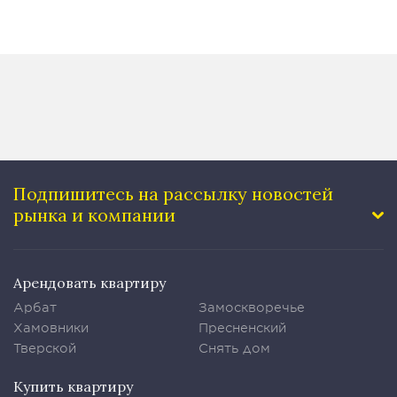
Подпишитесь на рассылку
новостей
рынка и компании
Арендовать квартиру
Арбат
Замоскворечье
Хамовники
Пресненский
Тверской
Снять дом
Купить квартиру