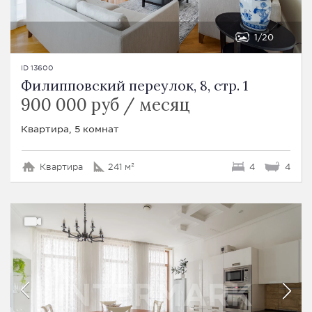
1
20
ID 13600
Филипповский переулок, 8, стр. 1
900 000 руб / месяц
Квартира, 5 комнат
Квартира
241 м²
4
4