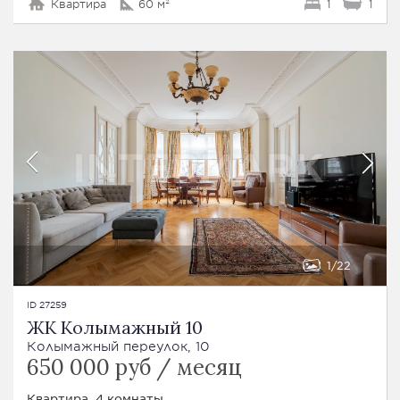
Квартира
60 м²
1
1
1
22
ID 27259
ЖК Колымажный 10
Колымажный переулок, 10
650 000 руб / месяц
Квартира, 4 комнаты