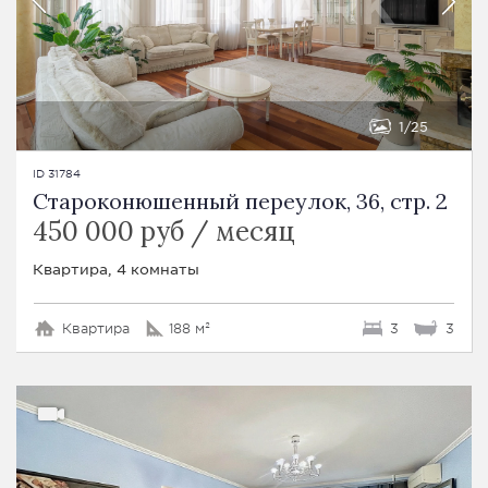
1
25
ID 31784
Староконюшенный переулок, 36, стр. 2
450 000 руб / месяц
Квартира, 4 комнаты
Квартира
188 м²
3
3