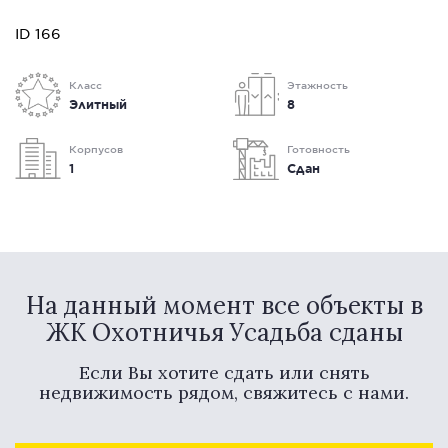
ID 166
Класс
Этажность
Элитный
8
Корпусов
Готовность
1
Сдан
На данный момент все объекты в
ЖК Охотничья Усадьба сданы
Если Вы хотите сдать или снять
недвижимость рядом, свяжитесь с нами.