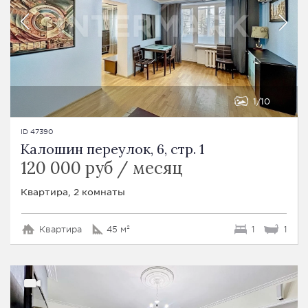
1
10
ID 47390
Калошин переулок, 6, стр. 1
120 000 руб / месяц
Квартира, 2 комнаты
Квартира
45 м²
1
1