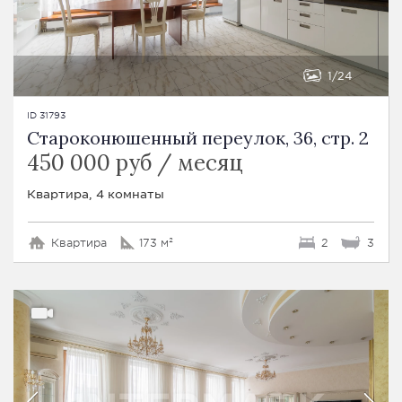
1
24
ID 31793
Староконюшенный переулок, 36, стр. 2
450 000 руб / месяц
Квартира, 4 комнаты
Квартира
173 м²
2
3