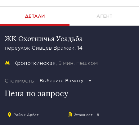
ДЕТАЛИ
АГЕНТ
ЖК Охотничья Усадьба
переулок Сивцев Вражек, 14
Кропоткинская
5 мин. пешком
Стоимость
Выберите Валюту
Цена по запросу
Район:
Арбат
Этажность: 8