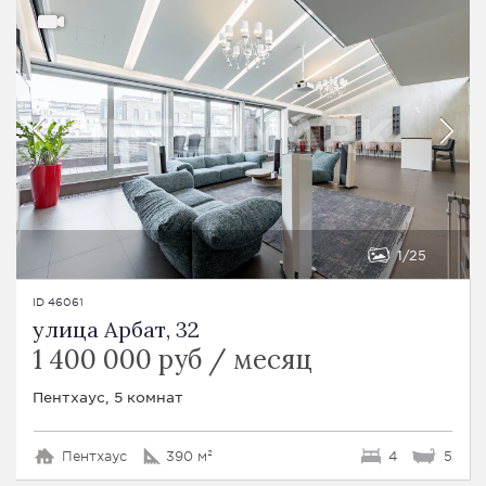
1
25
ID 46061
улица Арбат, 32
1 400 000 руб / месяц
Пентхаус, 5 комнат
Пентхаус
390 м²
4
5