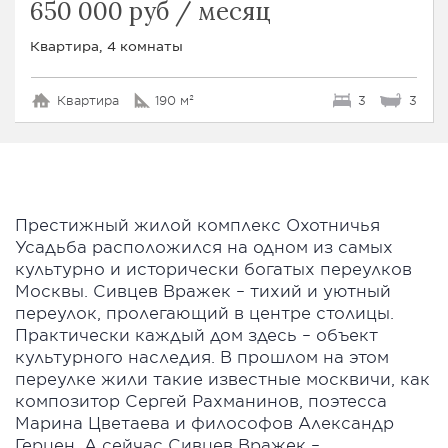
650 000 руб / месяц
Квартира, 4 комнаты
Квартира
190 м²
3
3
Престижный жилой комплекс Охотничья
Усадьба расположился на одном из самых
культурно и исторически богатых переулков
Москвы. Сивцев Вражек – тихий и уютный
переулок, пролегающий в центре столицы.
Практически каждый дом здесь – объект
культурного наследия. В прошлом на этом
переулке жили такие известные москвичи, как
композитор Сергей Рахманинов, поэтесса
Марина Цветаева и философов Александр
Герцен. А сейчас Сивцев Вражек –