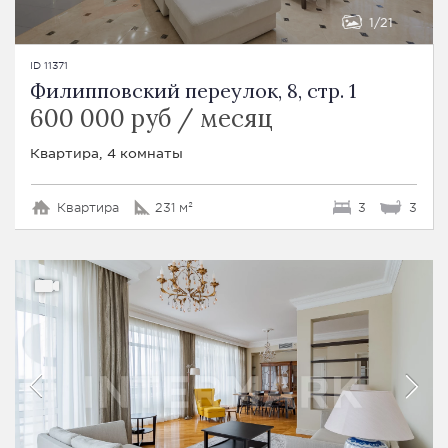
1
21
ID 11371
Филипповский переулок, 8, стр. 1
600 000 руб / месяц
Квартира, 4 комнаты
Квартира
231 м²
3
3