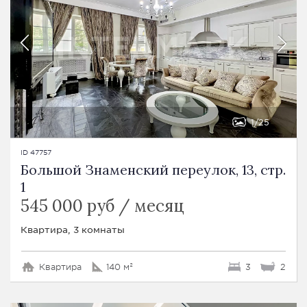
1
25
ID 47757
Большой Знаменский переулок, 13, стр.
1
545 000 руб / месяц
Квартира, 3 комнаты
Квартира
140 м²
3
2